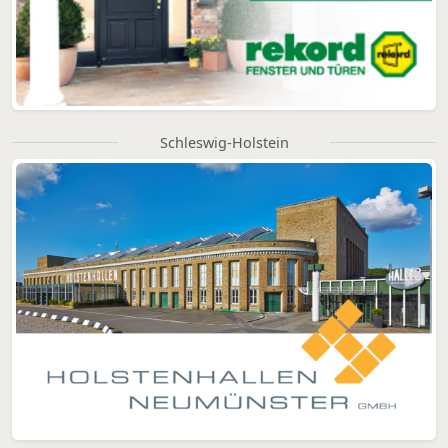
Schleswig-Holstein