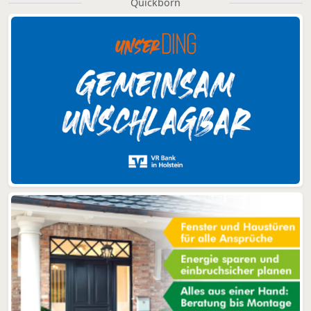
Quickborn