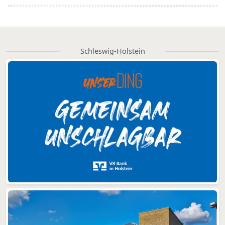
Schleswig-Holstein