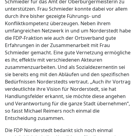
Schmieder für das Amt der Oberbürgermeisterin zu
unterstützen. Frau Schmieder konnte dabei vor allem
durch ihre bisher gezeigte Führungs- und
Konfliktkompetenz überzeugen. Neben ihrem
umfangreichen Netzwerk in und um Norderstedt habe
die FDP-Fraktion wie auch der Ortsverband gute
Erfahrungen in der Zusammenarbeit mit Frau
Schmieder gemacht. Eine gute Vernetzung ermögliche
es ihr, effektiv mit verschiedenen Akteuren
zusammenzuarbeiten. Und als Sozialdezernentin sei
sie bereits eng mit den Abläufen und den spezifischen
Bedürfnissen Norderstedts vertraut. „Auch ihr Vortrag
verdeutlichte ihre Vision für Norderstedt, sie hat
Handlungsfelder erkannt, sie möchte diese angehen
und Verantwortung für die ganze Stadt übernehmen“,
so fasst Michael Reimers noch einmal die
Entscheidung zusammen.
Die FDP Norderstedt bedankt sich noch einmal