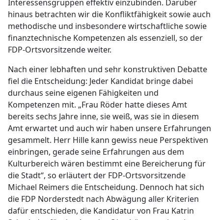
Interessensgruppen effektiv einzubinden. Darüber
hinaus betrachten wir die Konfliktfähigkeit sowie auch
methodische und insbesondere wirtschaftliche sowie
finanztechnische Kompetenzen als essenziell, so der
FDP-Ortsvorsitzende weiter.
Nach einer lebhaften und sehr konstruktiven Debatte
fiel die Entscheidung: Jeder Kandidat bringe dabei
durchaus seine eigenen Fähigkeiten und
Kompetenzen mit. „Frau Röder hatte dieses Amt
bereits sechs Jahre inne, sie weiß, was sie in diesem
Amt erwartet und auch wir haben unsere Erfahrungen
gesammelt. Herr Hille kann gewiss neue Perspektiven
einbringen, gerade seine Erfahrungen aus dem
Kulturbereich wären bestimmt eine Bereicherung für
die Stadt“, so erläutert der FDP-Ortsvorsitzende
Michael Reimers die Entscheidung. Dennoch hat sich
die FDP Norderstedt nach Abwägung aller Kriterien
dafür entschieden, die Kandidatur von Frau Katrin