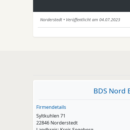
Norderstedt • Veröffentlicht am 04.07.2023
BDS Nord B
Firmendetails
Syltkuhlen 71
22846 Norderstedt
Landkreis: Kreis Segeberg