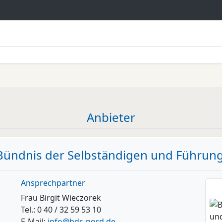
Anbieter
ündnis der Selbständigen und Führungs
Ansprechpartner
Frau Birgit Wieczorek
Tel.: 0 40 / 32 59 53 10
E-Mail:
info@bds-nord.de