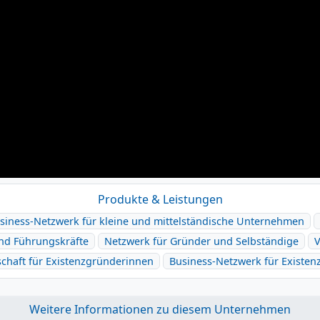
Produkte & Leistungen
siness-Netzwerk für kleine und mittelständische Unternehmen
und Führungskräfte
Netzwerk für Gründer und Selbständige
V
chaft für Existenzgründerinnen
Business-Netzwerk für Existen
Weitere Informationen zu diesem Unternehmen