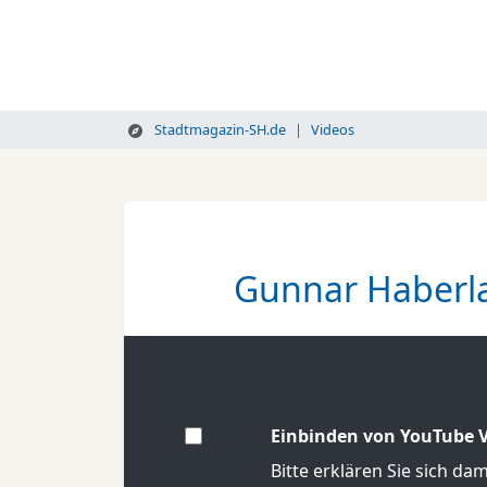
Stadtmagazin-SH.de
Videos
Gunnar Haberla
Einbinden von YouTube V
Bitte erklären Sie sich da