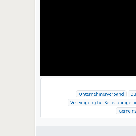
Unternehmerverband
Bu
Vereinigung für Selbständige 
Gemeins