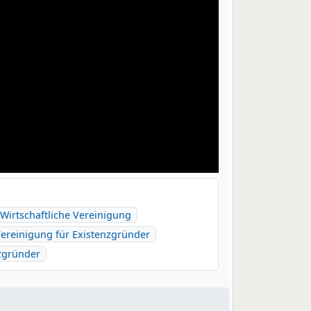
Wirtschaftliche Vereinigung
ereinigung für Existenzgründer
zgründer