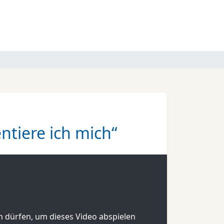
tiere ich mich“
en dürfen, um dieses Video abspielen