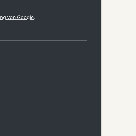
ung von Google
.