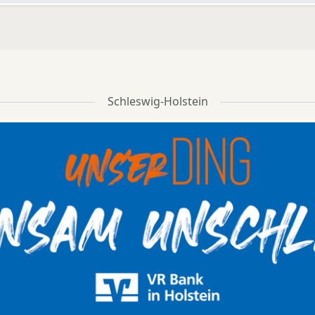
Schleswig-Holstein