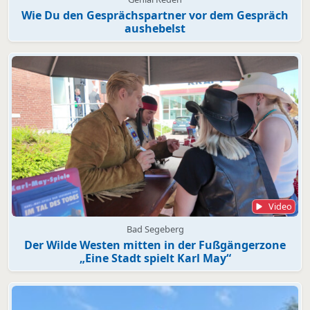
Wie Du den Gesprächspartner vor dem Gespräch
aushebelst
Video
Bad Segeberg
Der Wilde Westen mitten in der Fußgängerzone
„Eine Stadt spielt Karl May“