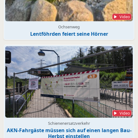
Video
Ochsenweg
Lentföhrden feiert seine Hörner
Video
Schienenersatzverkehr
AKN-Fahrgäste müssen sich auf einen langen Bau-
Herbst einstellen