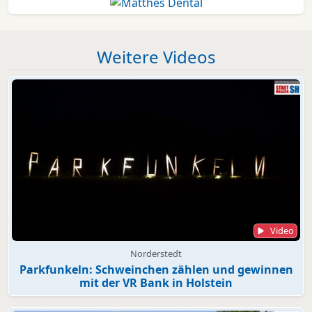
Weitere Videos
Video
Norderstedt
Parkfunkeln: Schweinchen zählen und gewinnen
mit der VR Bank in Holstein