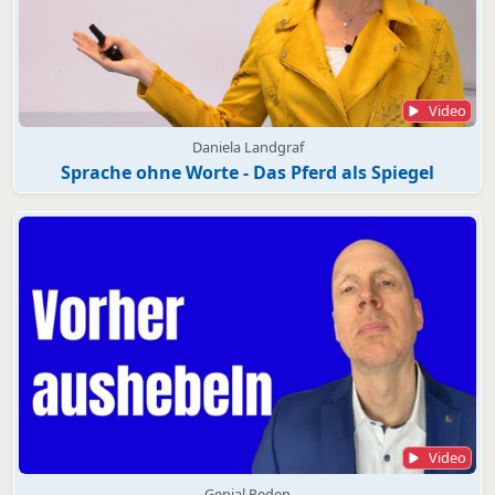
Video
Daniela Landgraf
Sprache ohne Worte - Das Pferd als Spiegel
Video
Genial Reden