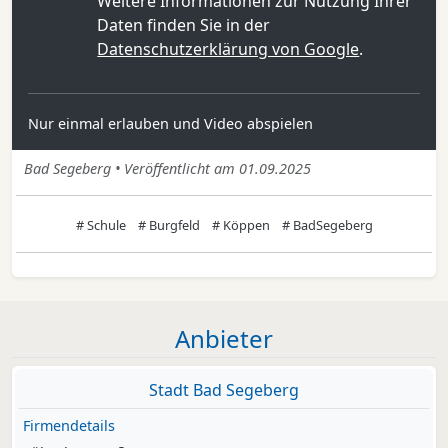
Weitere Informationen zur Nutzung Ihrer
Daten finden Sie in der
Datenschutzerklärung von Google
.
Nur einmal erlauben und Video abspielen
Bad Segeberg • Veröffentlicht am 01.09.2025
# Schule
# Burgfeld
# Köppen
# BadSegeberg
Anbieter
Stadt Bad Segeberg
Firmendetails