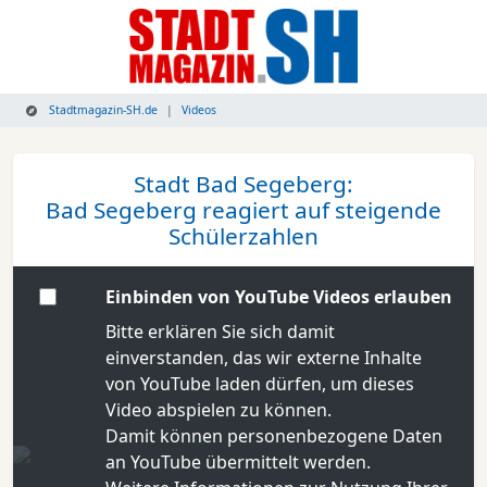
Stadtmagazin-SH.de
Videos
Stadt Bad Segeberg:
Bad Segeberg reagiert auf steigende
Schülerzahlen
Einbinden von YouTube Videos erlauben
Bitte erklären Sie sich damit
einverstanden, das wir externe Inhalte
von YouTube laden dürfen, um dieses
Video abspielen zu können.
Damit können personenbezogene Daten
an YouTube übermittelt werden.