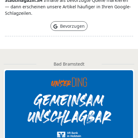
Stadtmagazin.SH
Inhalte als bevorzugte Quelle markieren
— dann erscheinen unsere Artikel häufiger in Ihren Google-
Schlagzeilen.
Bevorzugen
Bad Bramstedt