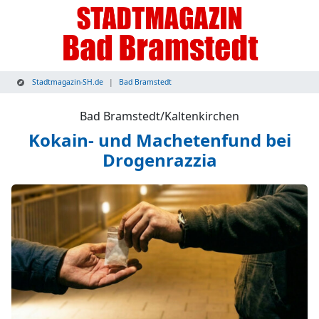
Stadtmagazin-SH.de
Bad Bramstedt
Bad Bramstedt/Kaltenkirchen
Kokain- und Machetenfund bei
Drogenrazzia