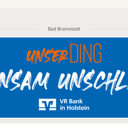
Bad Bramstedt