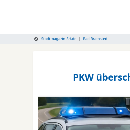
Stadtmagazin-SH.de
Bad Bramstedt
PKW überschl