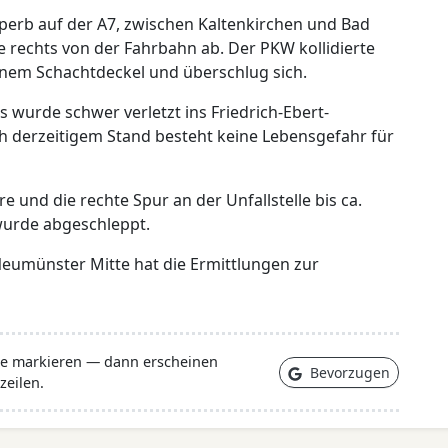
erb auf der A7, zwischen Kaltenkirchen und Bad
 rechts von der Fahrbahn ab. Der PKW kollidierte
inem Schachtdeckel und überschlug sich.
 wurde schwer verletzt ins Friedrich-Ebert-
 derzeitigem Stand besteht keine Lebensgefahr für
 und die rechte Spur an der Unfallstelle bis ca.
wurde abgeschleppt.
Neumünster Mitte hat die Ermittlungen zur
lle markieren — dann erscheinen
Bevorzugen
zeilen.