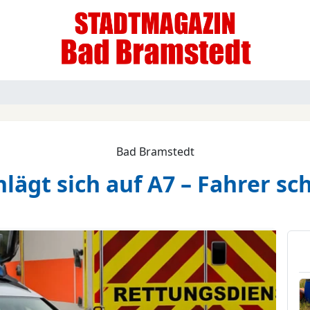
Bad Bramstedt
ägt sich auf A7 – Fahrer sc