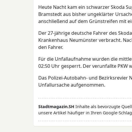
Heute Nacht kam ein schwarzer Skoda Sup
Bramstedt aus bisher ungeklärter Ursache
anschließend auf dem Grünstreifen mit e
Der 27-jährige deutsche Fahrer des Skodas
Krankenhaus Neumünster verbracht. Nach
den Fahrer.
Für die Unfallaufnahme wurden die mittlere
02:50 Uhr gesperrt. Der verunfallte PKW 
Das Polizei-Autobahn- und Bezirksrevier 
Unfallursache aufgenommen.
Stadtmagazin.SH
Inhalte als bevorzugte Que
unsere Artikel häufiger in Ihren Google-Schlag