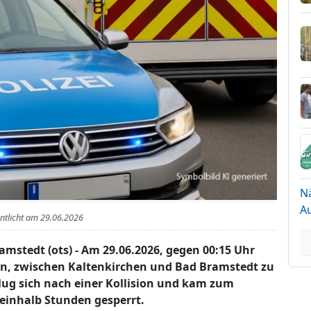
N
A
entlicht am
29.06.2026
mstedt (ots) - Am 29.06.2026, gegen 00:15 Uhr
en, zwischen Kaltenkirchen und Bad Bramstedt zu
lug sich nach einer Kollision und kam zum
eieinhalb Stunden gesperrt.