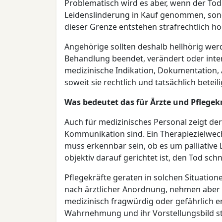
Problematisch wird es aber, wenn der Tod
Leidenslinderung in Kauf genommen, sond
dieser Grenze entstehen strafrechtlich h
Angehörige sollten deshalb hellhörig wer
Behandlung beendet, verändert oder intens
medizinische Indikation, Dokumentation,
soweit sie rechtlich und tatsächlich beteili
Was bedeutet das für Ärzte und Pflegek
Auch für medizinisches Personal zeigt der
Kommunikation sind. Ein Therapiezielwec
muss erkennbar sein, ob es um palliati
objektiv darauf gerichtet ist, den Tod sch
Pflegekräfte geraten in solchen Situatione
nach ärztlicher Anordnung, nehmen aber
medizinisch fragwürdig oder gefährlich e
Wahrnehmung und ihr Vorstellungsbild st