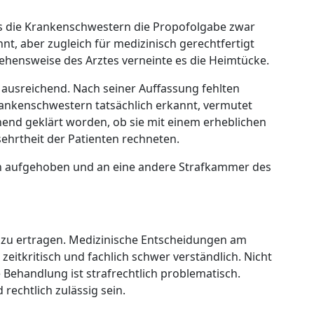
 die Krankenschwestern die Propofolgabe zwar
nt, aber zugleich für medizinisch gerechtfertigt
ehensweise des Arztes verneinte es die Heimtücke.
 ausreichend. Nach seiner Auffassung fehlten
rankenschwestern tatsächlich erkannt, vermutet
chend geklärt worden, ob sie mit einem erheblichen
sehrtheit der Patienten rechneten.
en aufgehoben und an eine andere Strafkammer des
er zu ertragen. Medizinische Entscheidungen am
zeitkritisch und fachlich schwer verständlich. Nicht
 Behandlung ist strafrechtlich problematisch.
 rechtlich zulässig sein.