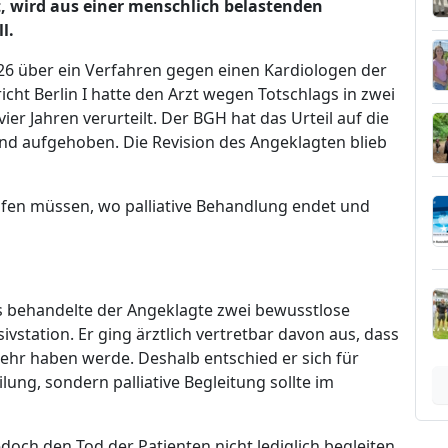
t, wird aus einer menschlich belastenden
l.
26 über ein Verfahren gegen einen Kardiologen der
icht Berlin I hatte den Arzt wegen Totschlags in zwei
ier Jahren verurteilt. Der BGH hat das Urteil auf die
nd aufgehoben. Die Revision des Angeklagten blieb
rüfen müssen, wo palliative Behandlung endet und
s behandelte der Angeklagte zwei bewusstlose
ivstation. Er ging ärztlich vertretbar davon aus, dass
ehr haben werde. Deshalb entschied er sich für
lung, sondern palliative Begleitung sollte im
doch den Tod der Patienten nicht lediglich begleiten.