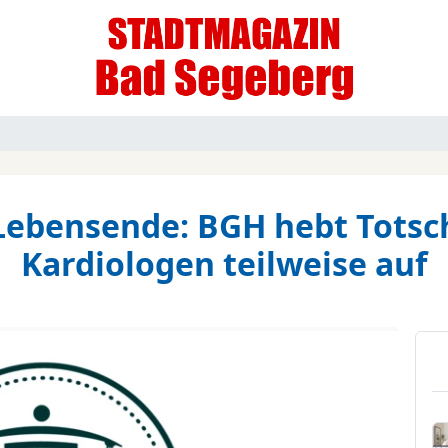
ebensende: BGH hebt Totsch
Kardiologen teilweise auf