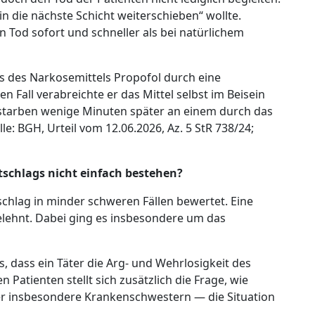
in die nächste Schicht weiterschieben“ wollte.
n Tod sofort und schneller als bei natürlichem
sis des Narkosemittels Propofol durch eine
 Fall verabreichte er das Mittel selbst im Beisein
 starben wenige Minuten später an einem durch das
le: BGH, Urteil vom 12.06.2026, Az. 5 StR 738/24;
tschlags nicht einfach bestehen?
schlag in minder schweren Fällen bewertet. Eine
lehnt. Dabei ging es insbesondere um das
, dass ein Täter die Arg- und Wehrlosigkeit des
Patienten stellt sich zusätzlich die Frage, wie
r insbesondere Krankenschwestern — die Situation