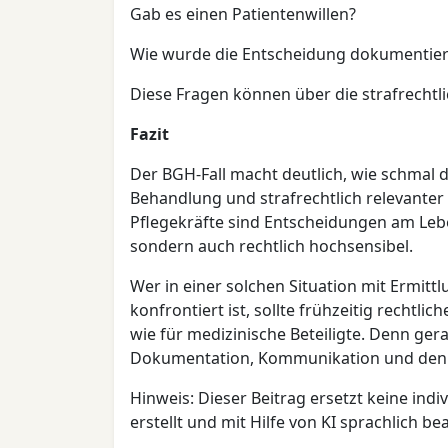
Gab es einen Patientenwillen?
Wie wurde die Entscheidung dokumentier
Diese Fragen können über die strafrechtl
Fazit
Der BGH-Fall macht deutlich, wie schmal d
Behandlung und strafrechtlich relevanter
Pflegekräfte sind Entscheidungen am Leb
sondern auch rechtlich hochsensibel.
Wer in einer solchen Situation mit Ermit
konfrontiert ist, sollte frühzeitig rechtl
wie für medizinische Beteiligte. Denn ge
Dokumentation, Kommunikation und den P
Hinweis: Dieser Beitrag ersetzt keine indi
erstellt und mit Hilfe von KI sprachlich bea