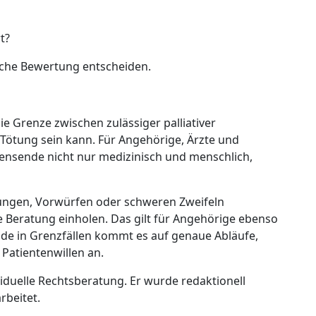
t?
iche Bewertung entscheiden.
ie Grenze zwischen zulässiger palliativer
 Tötung sein kann. Für Angehörige, Ärzte und
ensende nicht nur medizinisch und menschlich,
tlungen, Vorwürfen oder schweren Zweifeln
iche Beratung einholen. Das gilt für Angehörige ebenso
rade in Grenzfällen kommt es auf genaue Abläufe,
atientenwillen an.
viduelle Rechtsberatung. Er wurde redaktionell
rbeitet.