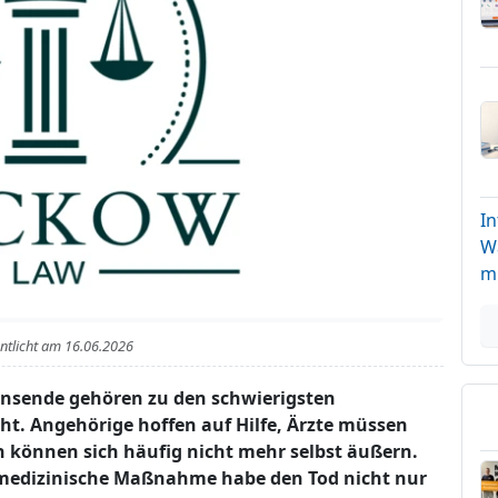
In
W
m
entlicht am
16.06.2026
nsende gehören zu den schwierigsten
cht. Angehörige hoffen auf Hilfe, Ärzte müssen
 können sich häufig nicht mehr selbst äußern.
 medizinische Maßnahme habe den Tod nicht nur