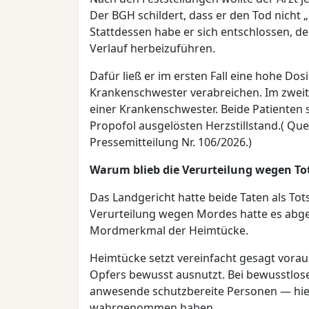
Der BGH schildert, dass er den Tod nicht „
Stattdessen habe er sich entschlossen, de
Verlauf herbeizuführen.
Dafür ließ er im ersten Fall eine hohe Do
Krankenschwester verabreichen. Im zweiten
einer Krankenschwester. Beide Patienten
Propofol ausgelösten Herzstillstand.( Quel
Pressemitteilung Nr. 106/2026.)
Warum blieb die Verurteilung wegen To
Das Landgericht hatte beide Taten als Tot
Verurteilung wegen Mordes hatte es abge
Mordmerkmal der Heimtücke.
Heimtücke setzt vereinfacht gesagt voraus
Opfers bewusst ausnutzt. Bei bewusstlosen 
anwesende schutzbereite Personen — hie
wahrgenommen haben.