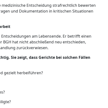
de medizinische Entscheidung strafrechtlich bewerten
fragen und Dokumentation in kritischen Situationen
arbeit
lle Entscheidungen am Lebensende. Er betrifft einen
 BGH hat nicht abschließend neu entschieden,
handlung zurückverwiesen.
tig. Sie zeigt, dass Gerichte bei solchen Fällen
od gezielt herbeiführen?
es?
ligte?