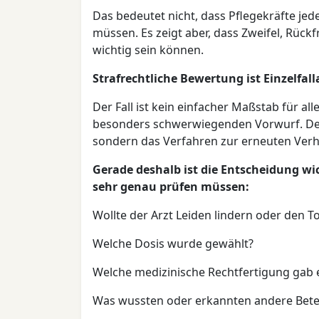
Das bedeutet nicht, dass Pflegekräfte je
müssen. Es zeigt aber, dass Zweifel, Rück
wichtig sein können.
Strafrechtliche Bewertung ist Einzelfall
Der Fall ist kein einfacher Maßstab für a
besonders schwerwiegenden Vorwurf. Der
sondern das Verfahren zur erneuten Ver
Gerade deshalb ist die Entscheidung wich
sehr genau prüfen müssen:
Wollte der Arzt Leiden lindern oder den T
Welche Dosis wurde gewählt?
Welche medizinische Rechtfertigung gab 
Was wussten oder erkannten andere Betei