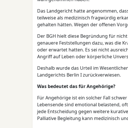
Das Landgericht hatte angenommen, dass
teilweise als medizinisch fragwürdig erkan
gehalten hätten. Wegen der offenen Vorg
Der BGH hielt diese Begründung für nicht
genauere Feststellungen dazu, was die K
oder erwartet hatten. Es sei nicht ausrei
Angriff auf Leben oder körperliche Unver
Deshalb wurde das Urteil im Wesentlich
Landgerichts Berlin I zurückverwiesen.
Was bedeutet das für Angehörige?
Für Angehörige ist ein solcher Fall schw
Lebensende sind emotional belastend, oft 
jede Entscheidung gegen weitere kurative
Palliative Begleitung kann medizinisch und