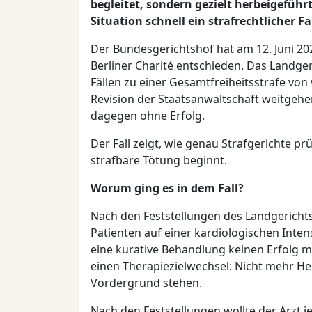
begleitet, sondern gezielt herbeigeführ
Situation schnell ein strafrechtlicher Fal
Der Bundesgerichtshof hat am 12. Juni 20
Berliner Charité entschieden. Das Landger
Fällen zu einer Gesamtfreiheitsstrafe von v
Revision der Staatsanwaltschaft weitgehe
dagegen ohne Erfolg.
Der Fall zeigt, wie genau Strafgerichte p
strafbare Tötung beginnt.
Worum ging es in dem Fall?
Nach den Feststellungen des Landgericht
Patienten auf einer kardiologischen Intens
eine kurative Behandlung keinen Erfolg m
einen Therapiezielwechsel: Nicht mehr Hei
Vordergrund stehen.
Nach den Feststellungen wollte der Arzt je