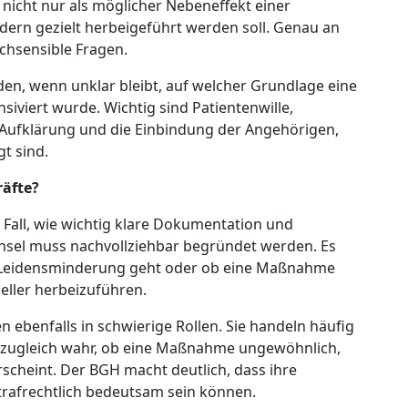
 nicht nur als möglicher Nebeneffekt einer
ern gezielt herbeigeführt werden soll. Genau an
ochsensible Fragen.
den, wenn unklar bleibt, auf welcher Grundlage eine
iviert wurde. Wichtig sind Patientenwille,
 Aufklärung und die Einbindung der Angehörigen,
gt sind.
räfte?
 Fall, wie wichtig klare Dokumentation und
hsel muss nachvollziehbar begründet werden. Es
ve Leidensminderung geht oder ob eine Maßnahme
neller herbeizuführen.
n ebenfalls in schwierige Rollen. Sie handeln häufig
 zugleich wahr, ob eine Maßnahme ungewöhnlich,
rscheint. Der BGH macht deutlich, dass ihre
rafrechtlich bedeutsam sein können.