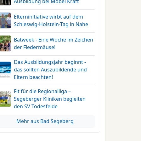
Ausbildung bei Möbel Kraft
Elterninitiative wirbt auf dem
Schleswig-Holstein-Tag in Nahe
Batweek - Eine Woche im Zeichen
der Fledermäuse!
Das Ausbildungsjahr beginnt -
das sollten Auszubildende und
Eltern beachten!
Fit für die Regionalliga –
Segeberger Kliniken begleiten
den SV Todesfelde
Mehr aus Bad Segeberg