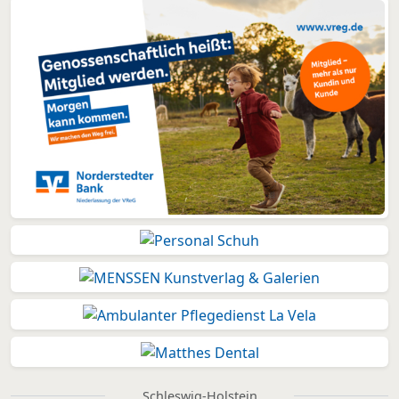
Schleswig-Holstein