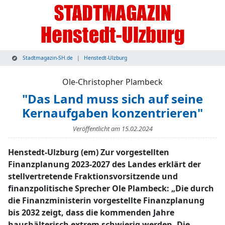
Stadtmagazin-SH.de
Henstedt-Ulzburg
Ole-Christopher Plambeck
"Das Land muss sich auf seine
Kernaufgaben konzentrieren"
Veröffentlicht am
15.02.2024
Henstedt-Ulzburg (em) Zur vorgestellten
Finanzplanung 2023-2027 des Landes erklärt der
stellvertretende Fraktionsvorsitzende und
finanzpolitische Sprecher Ole Plambeck: „Die durch
die Finanzministerin vorgestellte Finanzplanung
bis 2032 zeigt, dass die kommenden Jahre
haushälterisch extrem schwierig werden. Die