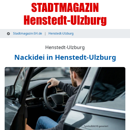
Stadtmagazin-SH.de
Henstedt-Ulzburg
Henstedt-Ulzburg
Nackidei in Henstedt-Ulzburg