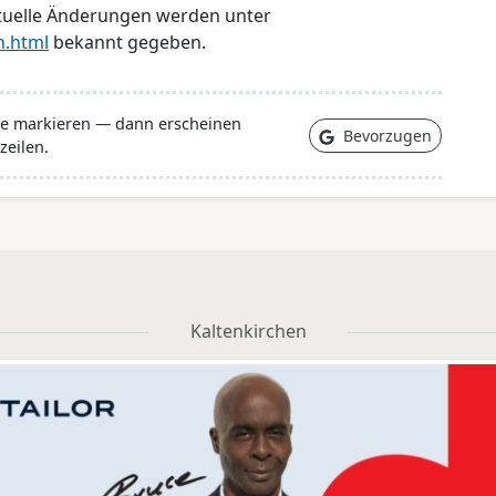
ktuelle Änderungen werden unter
n.html
bekannt gegeben.
lle markieren — dann erscheinen
Bevorzugen
zeilen.
Kaltenkirchen