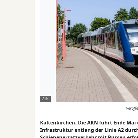
AKN
Veröff
Kaltenkirchen. Die AKN führt Ende Mai 
Infrastruktur entlang der Linie A2 durc
Schienenersatzverkehr mit Bussen erfor