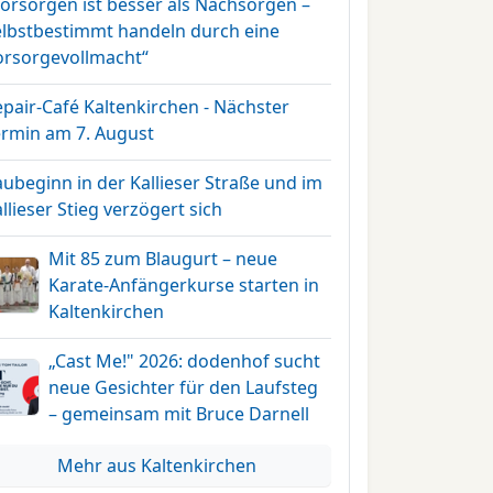
Vorsorgen ist besser als Nachsorgen –
elbstbestimmt handeln durch eine
orsorgevollmacht“
pair-Café Kaltenkirchen - Nächster
ermin am 7. August
ubeginn in der Kallieser Straße und im
llieser Stieg verzögert sich
Mit 85 zum Blaugurt – neue
Karate-Anfängerkurse starten in
Kaltenkirchen
„Cast Me!" 2026: dodenhof sucht
neue Gesichter für den Laufsteg
– gemeinsam mit Bruce Darnell
Mehr aus Kaltenkirchen