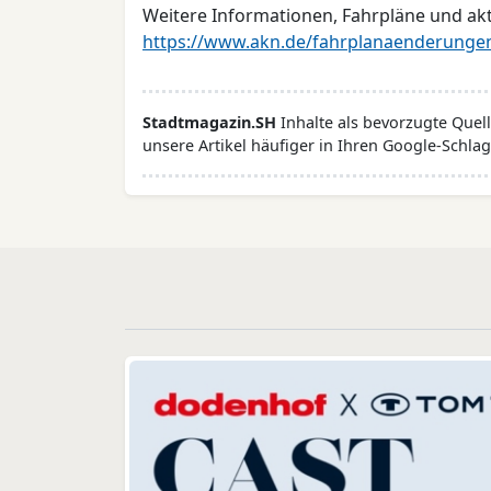
Weitere Informationen, Fahrpläne und a
https://www.akn.de/fahrplanaenderunge
Stadtmagazin.SH
Inhalte als bevorzugte Que
unsere Artikel häufiger in Ihren Google-Schlag