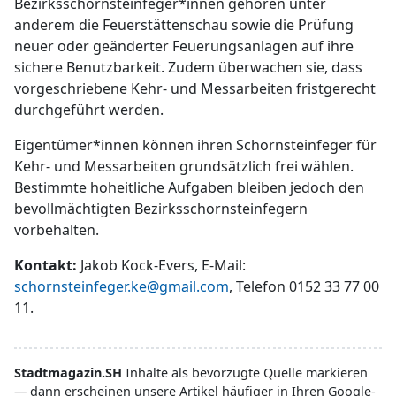
Bezirksschornsteinfeger*innen gehören unter
anderem die Feuerstättenschau sowie die Prüfung
neuer oder geänderter Feuerungsanlagen auf ihre
sichere Benutzbarkeit. Zudem überwachen sie, dass
vorgeschriebene Kehr- und Messarbeiten fristgerecht
durchgeführt werden.
Eigentümer*innen können ihren Schornsteinfeger für
Kehr- und Messarbeiten grundsätzlich frei wählen.
Bestimmte hoheitliche Aufgaben bleiben jedoch den
bevollmächtigten Bezirksschornsteinfegern
vorbehalten.
Kontakt:
Jakob Kock-Evers, E-Mail:
schornsteinfeger.ke@gmail.com
, Telefon 0152 33 77 00
11.
Stadtmagazin.SH
Inhalte als bevorzugte Quelle markieren
— dann erscheinen unsere Artikel häufiger in Ihren Google-