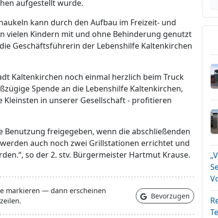
hen aufgestellt wurde.
haukeln kann durch den Aufbau im Freizeit- und
on vielen Kindern mit und ohne Behinderung genutzt
die Geschäftsführerin der Lebenshilfe Kaltenkirchen
dt Kaltenkirchen noch einmal herzlich beim Truck
oßzügige Spende an die Lebenshilfe Kaltenkirchen,
 Kleinsten in unserer Gesellschaft - profitieren
die Benutzung freigegeben, wenn die abschließenden
 werden auch noch zwei Grillstationen errichtet und
den.“, so der 2. stv. Bürgermeister Hartmut Krause.
„
S
V
lle markieren — dann erscheinen
Bevorzugen
Re
zeilen.
T