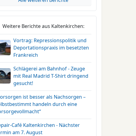
Alle weiteren Berichte
Weitere Berichte aus Kaltenkirchen:
Vortrag: Repressionspolitik und
Deportationspraxis im besetzten
Frankreich
Schlägerei am Bahnhof - Zeuge
mit Real Madrid T-Shirt dringend
gesucht!
Vorsorgen ist besser als Nachsorgen –
elbstbestimmt handeln durch eine
orsorgevollmacht“
pair-Café Kaltenkirchen - Nächster
ermin am 7. August