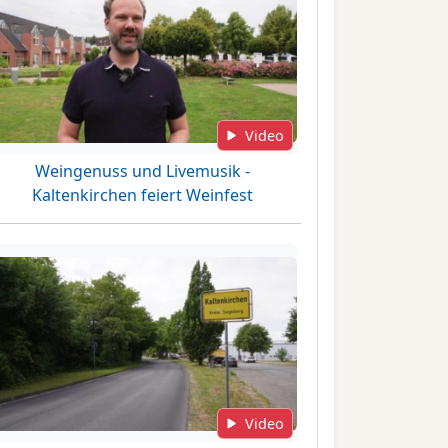
Video
Weingenuss und Livemusik -
Kaltenkirchen feiert Weinfest
Video