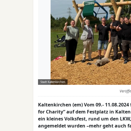
Stadt Kaltenkirchen
Veröff
Kaltenkirchen (em) Vom 09.- 11.08.2024 
for Charity“ auf dem Festplatz in Kalte
ein kleines Volksfest, rund um den LKW
angemeldet wurden –mehr geht auch fast