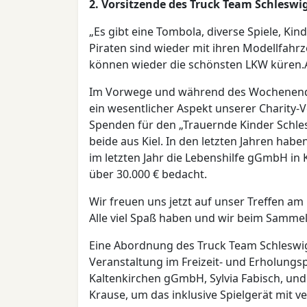
2. Vorsitzende des Truck Team Schleswig
„Es gibt eine Tombola, diverse Spiele, K
Piraten sind wieder mit ihren Modellfahr
können wieder die schönsten LKW küren.A
Im Vorwege und während des Wochenende
ein wesentlicher Aspekt unserer Charity-
Spenden für den „Trauernde Kinder Schlesw
beide aus Kiel. In den letzten Jahren hab
im letzten Jahr die Lebenshilfe gGmbH in
über 30.000 € bedacht.
Wir freuen uns jetzt auf unser Treffen
Alle viel Spaß haben und wir beim Sammel
Eine Abordnung des Truck Team Schleswig 
Veranstaltung im Freizeit- und Erholungs
Kaltenkirchen gGmbH, Sylvia Fabisch, und
Krause, um das inklusive Spielgerät mit 