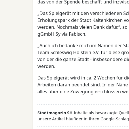
das von der Spende beschafft und inzwisc
„Das Spielgerät mit den verschiedenen Sc
Erholungspark der Stadt Kaltenkirchen v
werden. Nochmals vielen Dank dafür.“, so 
gGmbH Sylvia Fabisch.
„Auch ich bedanke mich im Namen der Sta
Team Schleswig Holstein e.V. für diese gr
von der die ganze Stadt - insbesondere die
werden.
Das Spielgerät wird in ca. 2 Wochen für 
Arbeiten daran beendet sind. In der Nähe
alles über eine Zuwegung erschlossen wer
Stadtmagazin.SH
Inhalte als bevorzugte Que
unsere Artikel häufiger in Ihren Google-Schlag