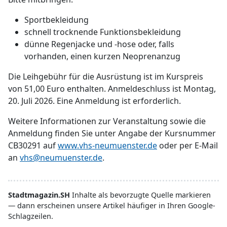
Sportbekleidung
schnell trocknende Funktionsbekleidung
dünne Regenjacke und -hose oder, falls
vorhanden, einen kurzen Neoprenanzug
Die Leihgebühr für die Ausrüstung ist im Kurspreis
von 51,00 Euro enthalten. Anmeldeschluss ist Montag,
20. Juli 2026. Eine Anmeldung ist erforderlich.
Weitere Informationen zur Veranstaltung sowie die
Anmeldung finden Sie unter Angabe der Kursnummer
CB30291 auf
www.vhs-neumuenster.de
oder per E-Mail
an
vhs@neumuenster.de
.
Stadtmagazin.SH
Inhalte als bevorzugte Quelle markieren
— dann erscheinen unsere Artikel häufiger in Ihren Google-
Schlagzeilen.