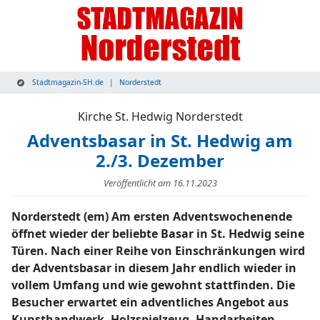
Stadtmagazin-SH.de
Norderstedt
Kirche St. Hedwig Norderstedt
Adventsbasar in St. Hedwig am
2./3. Dezember
Veröffentlicht am
16.11.2023
Norderstedt (em) Am ersten Adventswochenende
öffnet wieder der beliebte Basar in St. Hedwig seine
Türen. Nach einer Reihe von Einschränkungen wird
der Adventsbasar in diesem Jahr endlich wieder in
vollem Umfang und wie gewohnt stattfinden. Die
Besucher erwartet ein adventliches Angebot aus
Kunsthandwerk, Holzspielzeug, Handarbeiten,