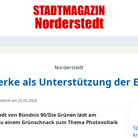
Norderstedt
rke als Unterstützung der
entlicht am
25.05.2026
edt von Bündnis 90/Die Grünen lädt am
 zu einem Grünschnack zum Thema Photovoltaik
Sp
kr