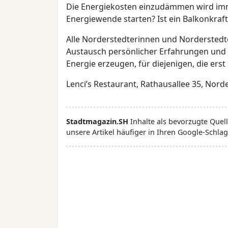
Die Energiekosten einzudämmen wird imme
Energiewende starten? Ist ein Balkonkraft
Alle Norderstedterinnen und Norderstedte
Austausch persönlicher Erfahrungen und p
Energie erzeugen, für diejenigen, die erst
Lenci’s Restaurant, Rathausallee 35, Norde
Stadtmagazin.SH
Inhalte als bevorzugte Que
unsere Artikel häufiger in Ihren Google-Schlag