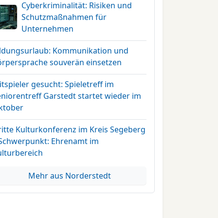
Cyberkriminalität: Risiken und
Schutzmaßnahmen für
Unternehmen
ildungsurlaub: Kommunikation und
örpersprache souverän einsetzen
tspieler gesucht: Spieletreff im
niorentreff Garstedt startet wieder im
ktober
ritte Kulturkonferenz im Kreis Segeberg
 Schwerpunkt: Ehrenamt im
ulturbereich
Mehr aus Norderstedt