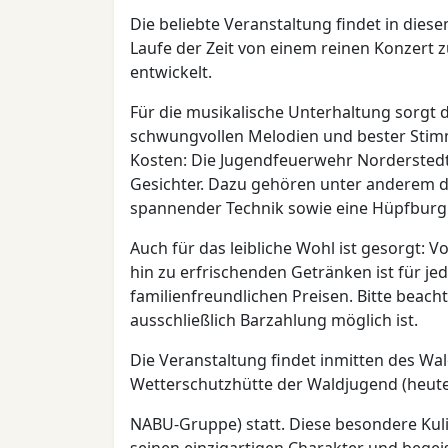
Die beliebte Veranstaltung findet in diese
Laufe der Zeit von einem reinen Konzert z
entwickelt.
Für die musikalische Unterhaltung sorgt 
schwungvollen Melodien und bester Stimm
Kosten: Die Jugendfeuerwehr Norderstedt 
Gesichter. Dazu gehören unter anderem 
spannender Technik sowie eine Hüpfburg
Auch für das leibliche Wohl ist gesorgt: 
hin zu erfrischenden Getränken ist für j
familienfreundlichen Preisen. Bitte beac
ausschließlich Barzahlung möglich ist.
Die Veranstaltung findet inmitten des Wa
Wetterschutzhütte der Waldjugend (heut
NABU-Gruppe) statt. Diese besondere Kuli