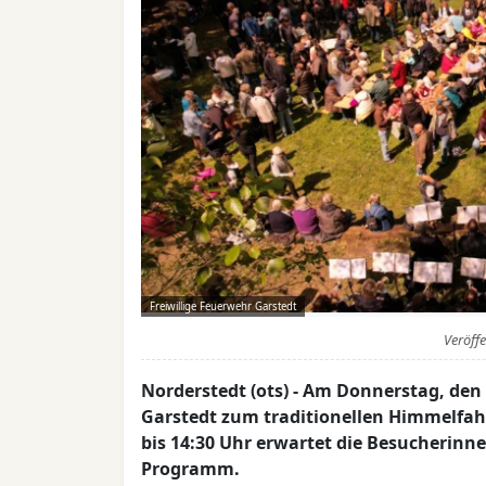
Freiwillige Feuerwehr Garstedt
Veröff
Norderstedt (ots) - Am Donnerstag, den 
Garstedt zum traditionellen Himmelfahr
bis 14:30 Uhr erwartet die Besucherinn
Programm.