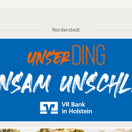
Norderstedt