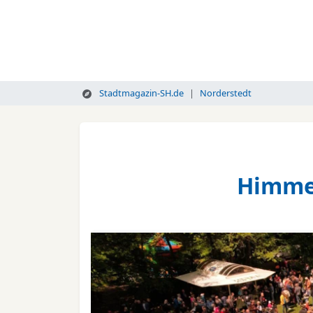
Stadtmagazin-SH.de
Norderstedt
Himmel