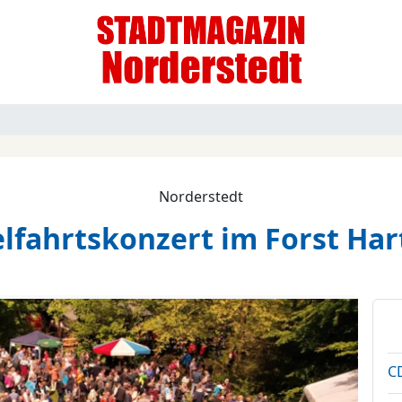
Norderstedt
fahrtskonzert im Forst Ha
CD