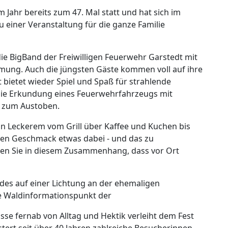
m Jahr bereits zum 47. Mal statt und hat sich im
u einer Veranstaltung für die ganze Familie
die BigBand der Freiwilligen Feuerwehr Garstedt mit
ung. Auch die jüngsten Gäste kommen voll auf ihre
bietet wieder Spiel und Spaß für strahlende
die Erkundung eines Feuerwehrfahrzeugs mit
 zum Austoben.
Von Leckerem vom Grill über Kaffee und Kuchen bis
eden Geschmack etwas dabei - und das zu
hten Sie in diesem Zusammenhang, dass vor Ort
ldes auf einer Lichtung an der ehemaligen
e Waldinformationspunkt der
sse fernab von Alltag und Hektik verleiht dem Fest