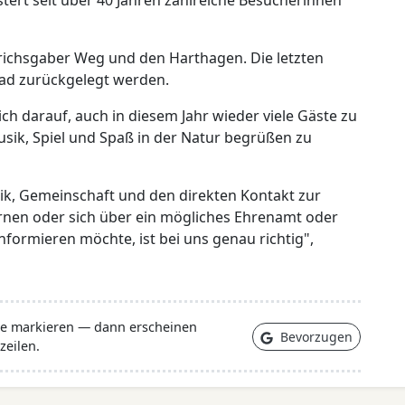
tert seit über 40 Jahren zahlreiche Besucherinnen
edrichsgaber Weg und den Harthagen. Die letzten
ad zurückgelegt werden.
ich darauf, auch in diesem Jahr wieder viele Gäste zu
sik, Spiel und Spaß in der Natur begrüßen zu
k, Gemeinschaft und den direkten Kontakt zur
ernen oder sich über ein mögliches Ehrenamt oder
nformieren möchte, ist bei uns genau richtig",
lle markieren — dann erscheinen
Bevorzugen
zeilen.