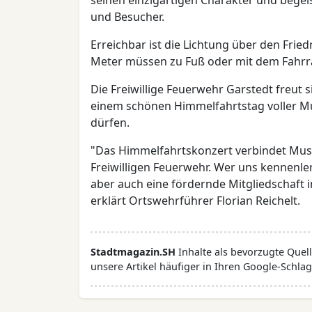
seinen einzigartigen Charakter und begeis
und Besucher.
Erreichbar ist die Lichtung über den Fri
Meter müssen zu Fuß oder mit dem Fahrr
Die Freiwillige Feuerwehr Garstedt freut s
einem schönen Himmelfahrtstag voller Mu
dürfen.
"Das Himmelfahrtskonzert verbindet Musi
Freiwilligen Feuerwehr. Wer uns kennenl
aber auch eine fördernde Mitgliedschaft i
erklärt Ortswehrführer Florian Reichelt.
Stadtmagazin.SH
Inhalte als bevorzugte Que
unsere Artikel häufiger in Ihren Google-Schlag