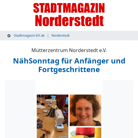
Stadtmagazin-SH.de
Norderstedt
Mütterzentrum Norderstedt e.V.
NähSonntag für Anfänger und
Fortgeschrittene