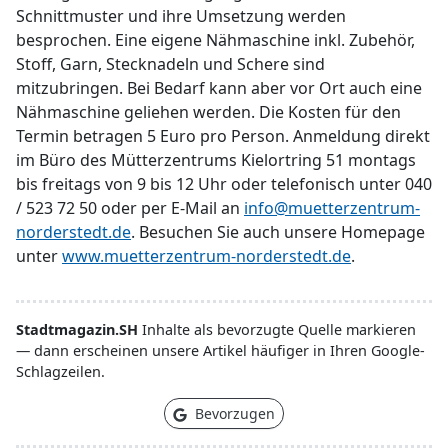
Schnittmuster und ihre Umsetzung werden
besprochen. Eine eigene Nähmaschine inkl. Zubehör,
Stoff, Garn, Stecknadeln und Schere sind
mitzubringen. Bei Bedarf kann aber vor Ort auch eine
Nähmaschine geliehen werden. Die Kosten für den
Termin betragen 5 Euro pro Person. Anmeldung direkt
im Büro des Mütterzentrums Kielortring 51 montags
bis freitags von 9 bis 12 Uhr oder telefonisch unter 040
/ 523 72 50 oder per E-Mail an
info@muetterzentrum-
norderstedt.de
. Besuchen Sie auch unsere Homepage
unter
www.muetterzentrum-norderstedt.de
.
Stadtmagazin.SH
Inhalte als bevorzugte Quelle markieren
— dann erscheinen unsere Artikel häufiger in Ihren Google-
Schlagzeilen.
Bevorzugen