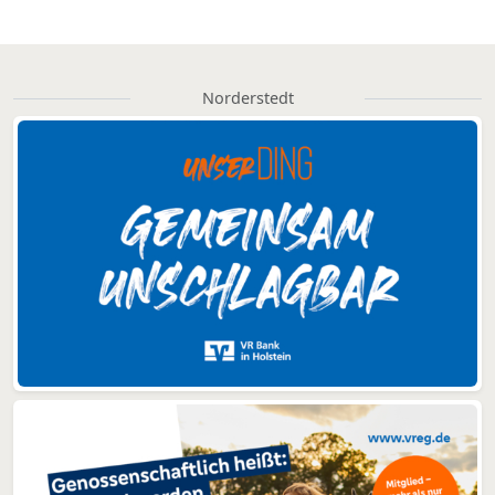
Norderstedt