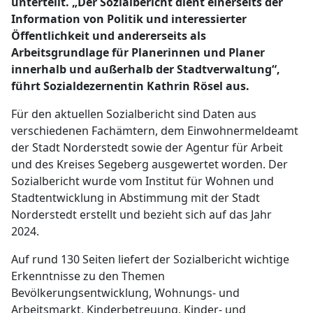
unterteilt. „Der Sozialbericht dient einerseits der
Information von Politik und interessierter
Öffentlichkeit und andererseits als
Arbeitsgrundlage für Planerinnen und Planer
innerhalb und außerhalb der Stadtverwaltung“,
führt Sozialdezernentin Kathrin Rösel aus.
Für den aktuellen Sozialbericht sind Daten aus
verschiedenen Fachämtern, dem Einwohnermeldeamt
der Stadt Norderstedt sowie der Agentur für Arbeit
und des Kreises Segeberg ausgewertet worden. Der
Sozialbericht wurde vom Institut für Wohnen und
Stadtentwicklung in Abstimmung mit der Stadt
Norderstedt erstellt und bezieht sich auf das Jahr
2024.
Auf rund 130 Seiten liefert der Sozialbericht wichtige
Erkenntnisse zu den Themen
Bevölkerungsentwicklung, Wohnungs- und
Arbeitsmarkt, Kinderbetreuung, Kinder- und