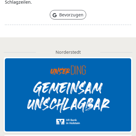
Schlagzeilen.
Bevorzugen
Norderstedt