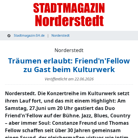
Stadtmagazin-SH.de
Norderstedt
Norderstedt
Träumen erlaubt: Friend'n'Fellow
zu Gast beim Kulturwerk
Veröffentlicht am
22.06.2026
Norderstedt. Die Konzertreihe im Kulturwerk setzt
ihren Lauf fort, und das mit einem Highlight: Am
Samstag, 27.Juni um 20 Uhr gastiert das Duo
Friend'n'Fellow auf der Bühne. Jazz, Blues, Country
– aber immer Soul: Constanze Freund und Thomas
Fellow schaffen seit über 30 Jahren gemeinsam
einen Sound, der gleichermaßen virtuos wie intim