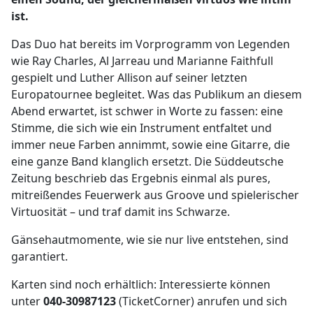
ist.
Das Duo hat bereits im Vorprogramm von Legenden
wie Ray Charles, Al Jarreau und Marianne Faithfull
gespielt und Luther Allison auf seiner letzten
Europatournee begleitet. Was das Publikum an diesem
Abend erwartet, ist schwer in Worte zu fassen: eine
Stimme, die sich wie ein Instrument entfaltet und
immer neue Farben annimmt, sowie eine Gitarre, die
eine ganze Band klanglich ersetzt. Die Süddeutsche
Zeitung beschrieb das Ergebnis einmal als pures,
mitreißendes Feuerwerk aus Groove und spielerischer
Virtuosität – und traf damit ins Schwarze.
Gänsehautmomente, wie sie nur live entstehen, sind
garantiert.
Karten sind noch erhältlich: Interessierte können
unter
040-30987123
(TicketCorner) anrufen und sich