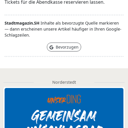
Tickets für die Abendkasse reservieren lassen.
Stadtmagazin.SH
Inhalte als bevorzugte Quelle markieren
— dann erscheinen unsere Artikel häufiger in Ihren Google-
Schlagzeilen.
Bevorzugen
Norderstedt