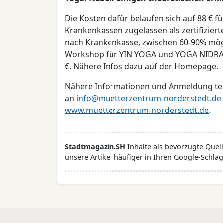
Die Kosten dafür belaufen sich auf 88 € für
Krankenkassen zugelassen als zertifizierte
nach Krankenkasse, zwischen 60-90% mögli
Workshop für YIN YOGA und YOGA NIDRA im
€. Nähere Infos dazu auf der Homepage.
Nähere Informationen und Anmeldung tele
an
info@muetterzentrum-norderstedt.de
www.muetterzentrum-norderstedt.de
.
Stadtmagazin.SH
Inhalte als bevorzugte Que
unsere Artikel häufiger in Ihren Google-Schlag