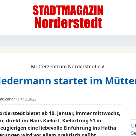
Mütterzentrum Norderstedt e.V.
 jedermann startet im Mütt
entlicht am
14.12.2023
rderstedt bietet ab 10. Januar, immer mittwochs,
, direkt im Haus Kielort, Kielortring 51 in
Ü
Neugierigen eine liebevolle Einführung ins Hatha
S
ärungen wird vor allem praktisch geübt.