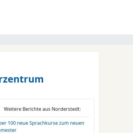
erzentrum
Weitere Berichte aus Norderstedt:
ber 100 neue Sprachkurse zum neuen
emester