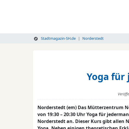
Stadtmagazin-SH.de
Norderstedt
Yoga für
Veröff
Norderstedt (em) Das Mütterzentrum No
von 19:30 – 20:30 Uhr Yoga für jedermann
Norderstedt an. Dieser Kurs gibt allen 
Yoga. Neben einigen theoretischen Erkl