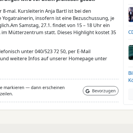
 8-mal. Kursleiterin Anja Bartl ist bei den
 Yogatrainerin, insofern ist eine Bezuschussung, je
ch.Am Samstag, 27.1. findet von 15 – 18 Uhr ein
CD
 Mütterzentrum statt. Dieses Highlight kostet 35
fonisch unter 040/523 72 50, per E-Mail
und weitere Infos auf unserer Homepage unter
B
K
lle markieren — dann erscheinen
Bevorzugen
zeilen.