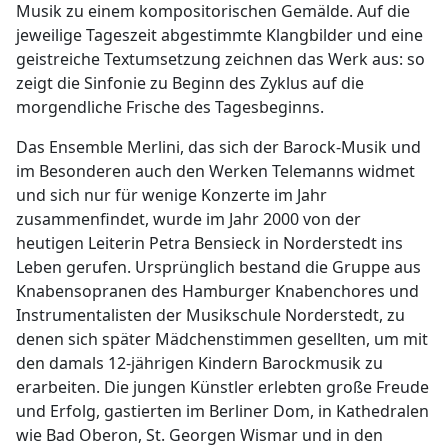
Musik zu einem kompositorischen Gemälde. Auf die
jeweilige Tageszeit abgestimmte Klangbilder und eine
geistreiche Textumsetzung zeichnen das Werk aus: so
zeigt die Sinfonie zu Beginn des Zyklus auf die
morgendliche Frische des Tagesbeginns.
Das Ensemble Merlini, das sich der Barock-Musik und
im Besonderen auch den Werken Telemanns widmet
und sich nur für wenige Konzerte im Jahr
zusammenfindet, wurde im Jahr 2000 von der
heutigen Leiterin Petra Bensieck in Norderstedt ins
Leben gerufen. Ursprünglich bestand die Gruppe aus
Knabensopranen des Hamburger Knabenchores und
Instrumentalisten der Musikschule Norderstedt, zu
denen sich später Mädchenstimmen gesellten, um mit
den damals 12-jährigen Kindern Barockmusik zu
erarbeiten. Die jungen Künstler erlebten große Freude
und Erfolg, gastierten im Berliner Dom, in Kathedralen
wie Bad Oberon, St. Georgen Wismar und in den