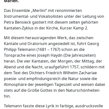
Marien.
Das Ensemble „Merlini“ mit renommierten
Instrumental- und Vokalsolisten unter der Leitung von
Petra Bensieck gastiert mit diesem selten gehörten
Kantaten-Zyklus in der Kirche, Kurzer Kamp 2.
Mit diesem herausragenden Werk, das zwischen
Kantate und Oratorium angesiedelt ist, führt Georg
Philipp Telemann (1681 – 1767) schon an die
Tonsprache eines Joseph Haydn (Die Jahreszeiten)
heran. Die vier Kantaten, der Morgen, der Mittag, der
Abend und die Nacht, uraufgeführt 1757, schildern mit
dem Text des Dichters Friedrich Wilhelm Zachariae
poesie- und empfindungsreich die Natur sowie die
Atmosphäre der jeweiligen Tageszeit und weisen dabei
stets auf die Größe Gottes in den Naturschönheiten
hin.
Telemann fasste diese Lyrik in farbige, ausdrucksvolle