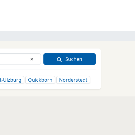
Suchen
Eingabe löschen
t-Ulzburg
Quickborn
Norderstedt