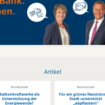
Artikel
Norderstedt
Neumünster
Balkonkraftwerke als
Für ein grünes Neumüns
Unterstützung der
Stadt unterstützt
Energiewende?
„abpflastern“