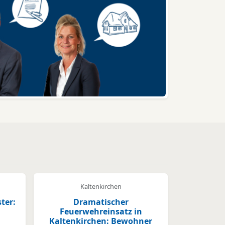
Kaltenkirchen
ter:
Dramatischer
Feuerwehreinsatz in
Kaltenkirchen: Bewohner