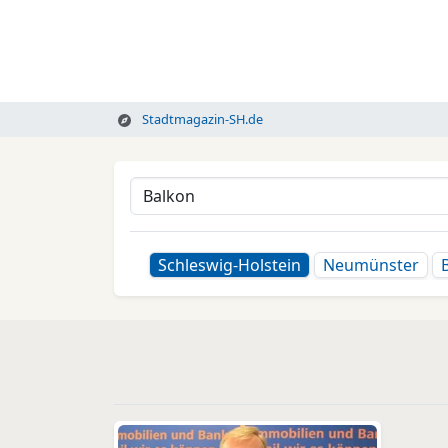
Stadtmagazin-SH.de
Schleswig-Holstein
Neumünster