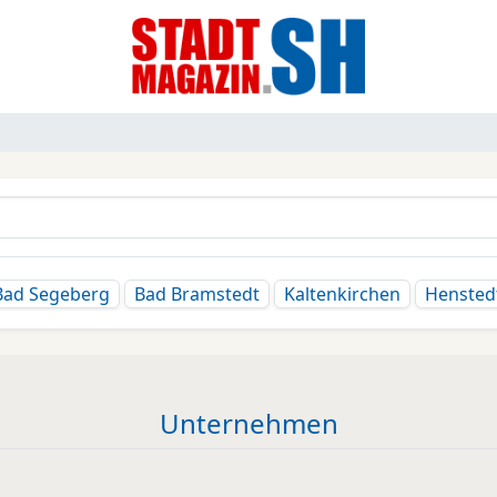
Bad Segeberg
Bad Bramstedt
Kaltenkirchen
Hensted
Unternehmen