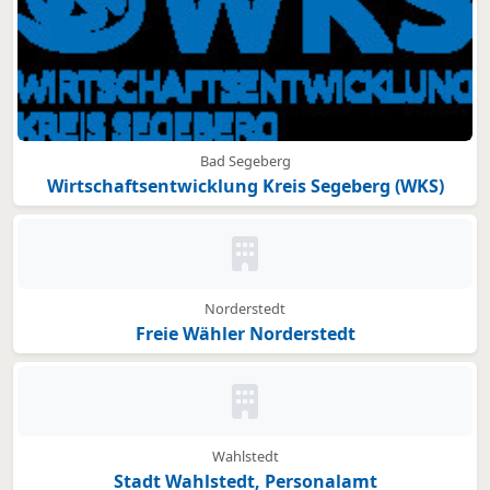
Bad Segeberg
Wirtschaftsentwicklung Kreis Segeberg (WKS)
Kein Bild oder Logo hinterleg
Norderstedt
Freie Wähler Norderstedt
Kein Bild oder Logo hinterleg
Wahlstedt
Stadt Wahlstedt, Personalamt