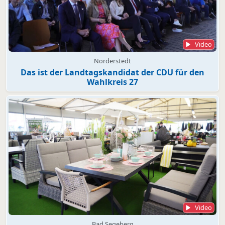
Video
Norderstedt
Das ist der Landtagskandidat der CDU für den
Wahlkreis 27
Video
Bad Segeberg