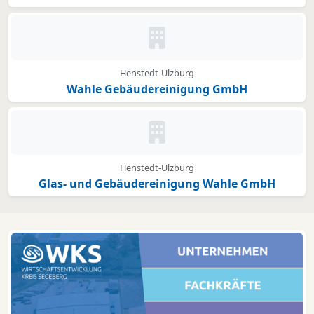
Kein Bild oder Logo hinterleg
Henstedt-Ulzburg
Wahle Gebäudereinigung GmbH
Kein Bild oder Logo hinterleg
Henstedt-Ulzburg
Glas- und Gebäudereinigung Wahle GmbH