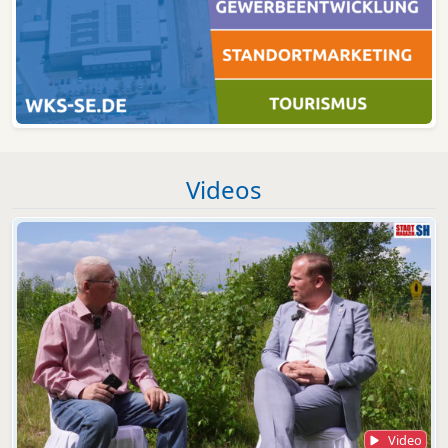
Videos
Video