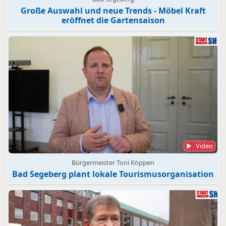
Große Auswahl und neue Trends - Möbel Kraft
eröffnet die Gartensaison
Video
Bürgermeister Toni Köppen
Bad Segeberg plant lokale Tourismusorganisation