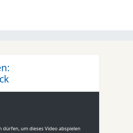
en:
ck
en dürfen, um dieses Video abspielen