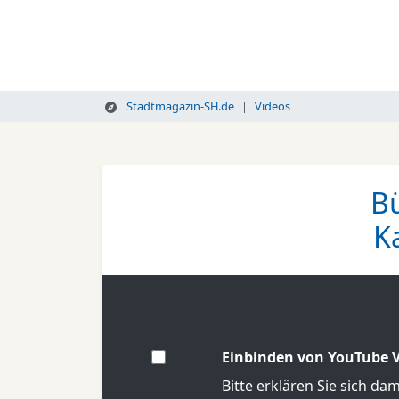
Stadtmagazin-SH.de
Videos
Bü
K
Einbinden von YouTube V
Bitte erklären Sie sich da