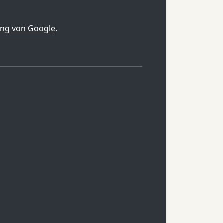
ung von Google
.