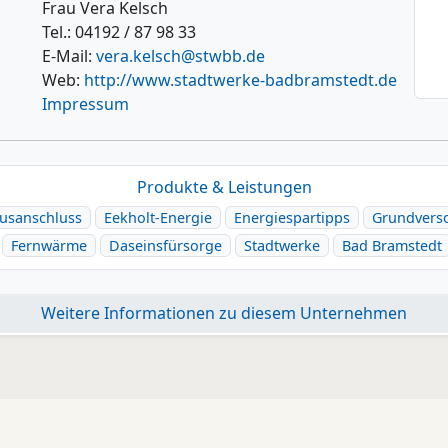
Frau Vera Kelsch
Tel.: 04192 / 87 98 33
E-Mail:
vera.kelsch@stwbb.de
Web:
http://www.stadtwerke-badbramstedt.de
Impressum
Produkte & Leistungen
usanschluss
Eekholt-Energie
Energiespartipps
Grundvers
Fernwärme
Daseinsfürsorge
Stadtwerke
Bad Bramstedt
Weitere Informationen zu diesem Unternehmen