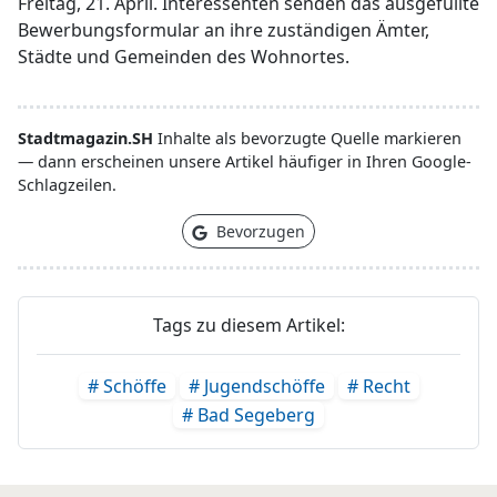
Freitag, 21. April. Interessenten senden das ausgefüllte
Bewerbungsformular an ihre zuständigen Ämter,
Städte und Gemeinden des Wohnortes.
Stadtmagazin.SH
Inhalte als bevorzugte Quelle markieren
— dann erscheinen unsere Artikel häufiger in Ihren Google-
Schlagzeilen.
Bevorzugen
Tags zu diesem Artikel:
# Schöffe
# Jugendschöffe
# Recht
# Bad Segeberg