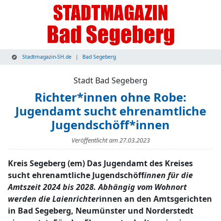
Stadtmagazin-SH.de
Bad Segeberg
Stadt Bad Segeberg
Richter*innen ohne Robe:
Jugendamt sucht ehrenamtliche
Jugendschöff*innen
Veröffentlicht am
27.03.2023
Kreis Segeberg (em) Das Jugendamt des Kreises
sucht ehrenamtliche Jugendschöff
innen für die
Amtszeit 2024 bis 2028. Abhängig vom Wohnort
werden die Laienrichter
innen an den Amtsgerichten
in Bad Segeberg, Neumünster und Norderstedt