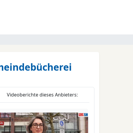
meindebücherei
Videoberichte dieses Anbieters: