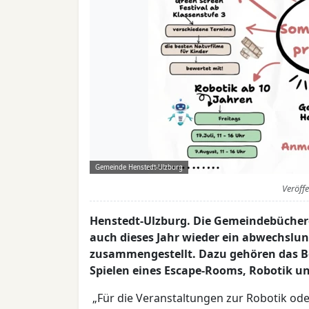
Gemeinde Henstedt-Ulzburg
Veröff
Henstedt-Ulzburg. Die Gemeindebüchere
auch dieses Jahr wieder ein abwechslu
zusammengestellt. Dazu gehören das Be
Spielen eines Escape-Rooms, Robotik 
„Für die Veranstaltungen zur Robotik ode