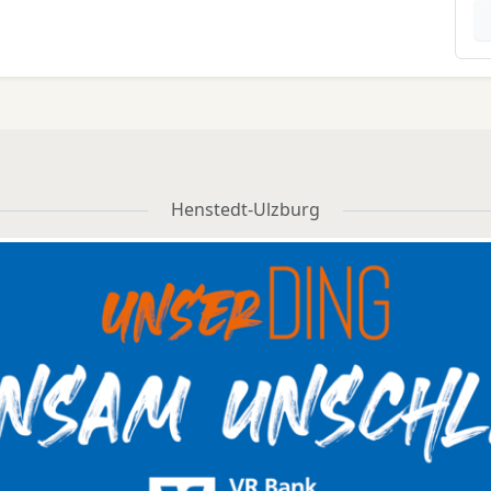
Henstedt-Ulzburg