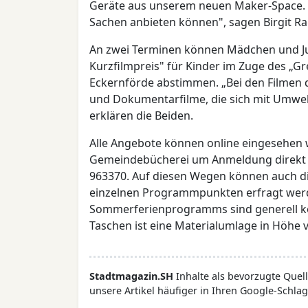
Geräte aus unserem neuen Maker-Space. Wi
Sachen anbieten können", sagen Birgit Ra
An zwei Terminen können Mädchen und Jung
Kurzfilmpreis" für Kinder im Zuge des „Gr
Eckernförde abstimmen. „Bei den Filmen d
und Dokumentarfilme, die sich mit Umwel
erklären die Beiden.
Alle Angebote können online eingesehen w
Gemeindebücherei um Anmeldung direkt vo
963370. Auf diesen Wegen können auch di
einzelnen Programmpunkten erfragt wer
Sommerferienprogramms sind generell kos
Taschen ist eine Materialumlage in Höhe v
Stadtmagazin.SH
Inhalte als bevorzugte Que
unsere Artikel häufiger in Ihren Google-Schlag