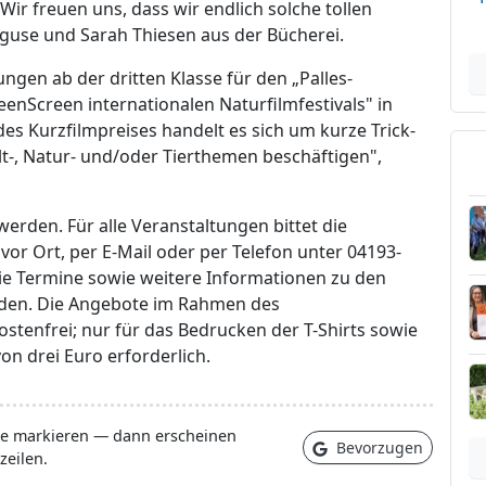
r freuen uns, dass wir endlich solche tollen
guse und Sarah Thiesen aus der Bücherei.
en ab der dritten Klasse für den „Palles-
eenScreen internationalen Naturfilmfestivals" in
es Kurzfilmpreises handelt es sich um kurze Trick-
t-, Natur- und/oder Tierthemen beschäftigen",
erden. Für alle Veranstaltungen bittet die
r Ort, per E-Mail oder per Telefon unter 04193-
e Termine sowie weitere Informationen zu den
den. Die Angebote im Rahmen des
tenfrei; nur für das Bedrucken der T-Shirts sowie
on drei Euro erforderlich.
lle markieren — dann erscheinen
Bevorzugen
zeilen.