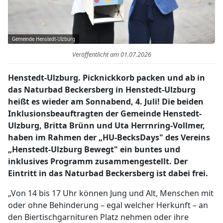
Gemeinde Henstedt-Ulzburg
Veröffentlicht am
01.07.2026
Henstedt-Ulzburg. Picknickkorb packen und ab in
das Naturbad Beckersberg in Henstedt-Ulzburg
heißt es wieder am Sonnabend, 4. Juli! Die beiden
Inklusionsbeauftragten der Gemeinde Henstedt-
Ulzburg, Britta Brünn und Uta Herrnring-Vollmer,
haben im Rahmen der „HU-BecksDays" des Vereins
„Henstedt-Ulzburg Bewegt" ein buntes und
inklusives Programm zusammengestellt. Der
Eintritt in das Naturbad Beckersberg ist dabei frei.
„Von 14 bis 17 Uhr können Jung und Alt, Menschen mit
oder ohne Behinderung – egal welcher Herkunft – an
den Biertischgarnituren Platz nehmen oder ihre