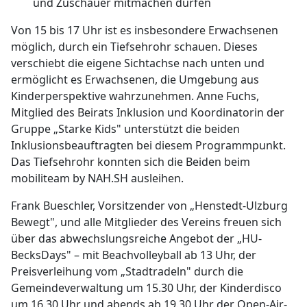
und Zuschauer mitmachen dürfen
Von 15 bis 17 Uhr ist es insbesondere Erwachsenen
möglich, durch ein Tiefsehrohr schauen. Dieses
verschiebt die eigene Sichtachse nach unten und
ermöglicht es Erwachsenen, die Umgebung aus
Kinderperspektive wahrzunehmen. Anne Fuchs,
Mitglied des Beirats Inklusion und Koordinatorin der
Gruppe „Starke Kids" unterstützt die beiden
Inklusionsbeauftragten bei diesem Programmpunkt.
Das Tiefsehrohr konnten sich die Beiden beim
mobiliteam by NAH.SH ausleihen.
Frank Bueschler, Vorsitzender von „Henstedt-Ulzburg
Bewegt", und alle Mitglieder des Vereins freuen sich
über das abwechslungsreiche Angebot der „HU-
BecksDays" – mit Beachvolleyball ab 13 Uhr, der
Preisverleihung vom „Stadtradeln" durch die
Gemeindeverwaltung um 15.30 Uhr, der Kinderdisco
um 16.30 Uhr und abends ab 19.30 Uhr der Open-Air-