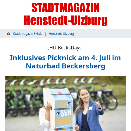
Stadtmagazin-SH.de
Henstedt-Ulzburg
„HU-BecksDays"
Inklusives Picknick am 4. Juli im
Naturbad Beckersberg