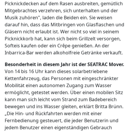
Picknickdecken auf dem Rasen ausbreiten, gemütlich
Mitgebrachtes verzehren, sich unterhalten und der
Musik zuhören", laden die Beiden ein. Sie weisen
darauf hin, dass das Mitbringen von Glasflaschen und
Gläsern nicht erlaubt ist. Wer nicht so viel in seinem
Picknickkorb hat, kann sich beim Grillzelt versorgen,
Softeis kaufen oder ein Crêpe genießen. An der
Inbarrica-Bar werden alkoholfreie Getränke verkauft.
Besonderheit in diesem Jahr ist der SEATRAC Mover.
Von 14 bis 16 Uhr kann dieses solarbetriebene
Kettenfahrzeug, das Personen mit eingeschränkter
Mobilität einen autonomen Zugang zum Wasser
ermöglicht, getestet werden. Über einen mobilen Sitz
kann man sich leicht vom Strand zum Badebereich
bewegen und ins Wasser gleiten, erklärt Britta Brünn.
„Die Hin- und Rückfahrten werden mit einer
Fernbedienung gesteuert, die jeder Benutzerin und
jedem Benutzer einen eigenständigen Gebrauch