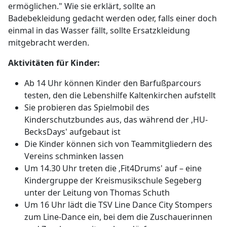
ermöglichen." Wie sie erklärt, sollte an
Badebekleidung gedacht werden oder, falls einer doch
einmal in das Wasser fällt, sollte Ersatzkleidung
mitgebracht werden.
Aktivitäten für Kinder:
Ab 14 Uhr können Kinder den Barfußparcours
testen, den die Lebenshilfe Kaltenkirchen aufstellt
Sie probieren das Spielmobil des
Kinderschutzbundes aus, das während der ‚HU-
BecksDays' aufgebaut ist
Die Kinder können sich von Teammitgliedern des
Vereins schminken lassen
Um 14.30 Uhr treten die ‚Fit4Drums' auf – eine
Kindergruppe der Kreismusikschule Segeberg
unter der Leitung von Thomas Schuth
Um 16 Uhr lädt die TSV Line Dance City Stompers
zum Line-Dance ein, bei dem die Zuschauerinnen