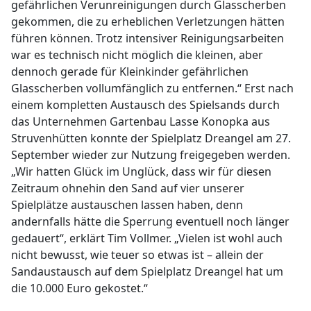
gefährlichen Verunreinigungen durch Glasscherben
gekommen, die zu erheblichen Verletzungen hätten
führen können. Trotz intensiver Reinigungsarbeiten
war es technisch nicht möglich die kleinen, aber
dennoch gerade für Kleinkinder gefährlichen
Glasscherben vollumfänglich zu entfernen.“ Erst nach
einem kompletten Austausch des Spielsands durch
das Unternehmen Gartenbau Lasse Konopka aus
Struvenhütten konnte der Spielplatz Dreangel am 27.
September wieder zur Nutzung freigegeben werden.
„Wir hatten Glück im Unglück, dass wir für diesen
Zeitraum ohnehin den Sand auf vier unserer
Spielplätze austauschen lassen haben, denn
andernfalls hätte die Sperrung eventuell noch länger
gedauert“, erklärt Tim Vollmer. „Vielen ist wohl auch
nicht bewusst, wie teuer so etwas ist – allein der
Sandaustausch auf dem Spielplatz Dreangel hat um
die 10.000 Euro gekostet.“