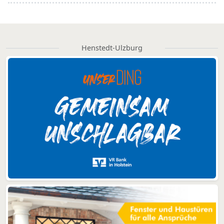
Henstedt-Ulzburg