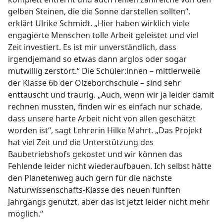
gelben Steinen, die die Sonne darstellen sollten“,
erklärt Ulrike Schmidt. „Hier haben wirklich viele
engagierte Menschen tolle Arbeit geleistet und viel
Zeit investiert. Es ist mir unverständlich, dass
irgendjemand so etwas dann arglos oder sogar
mutwillig zerstört.“ Die Schüler:innen – mittlerweile
der Klasse 6b der Olzeborchschule – sind sehr
enttäuscht und traurig. „Auch, wenn wir ja leider damit
rechnen mussten, finden wir es einfach nur schade,
dass unsere harte Arbeit nicht von allen geschätzt
worden ist“, sagt Lehrerin Hilke Mahrt. „Das Projekt
hat viel Zeit und die Unterstützung des
Baubetriebshofs gekostet und wir können das
Fehlende leider nicht wiederaufbauen. Ich selbst hätte
den Planetenweg auch gern für die nächste
Naturwissenschafts-Klasse des neuen fünften
Jahrgangs genutzt, aber das ist jetzt leider nicht mehr
möglich.“