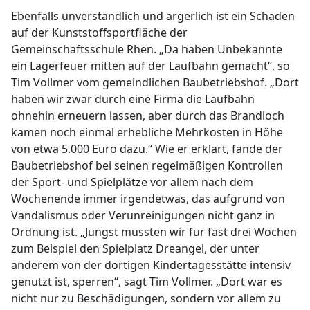
Ebenfalls unverständlich und ärgerlich ist ein Schaden
auf der Kunststoffsportfläche der
Gemeinschaftsschule Rhen. „Da haben Unbekannte
ein Lagerfeuer mitten auf der Laufbahn gemacht“, so
Tim Vollmer vom gemeindlichen Baubetriebshof. „Dort
haben wir zwar durch eine Firma die Laufbahn
ohnehin erneuern lassen, aber durch das Brandloch
kamen noch einmal erhebliche Mehrkosten in Höhe
von etwa 5.000 Euro dazu.“ Wie er erklärt, fände der
Baubetriebshof bei seinen regelmäßigen Kontrollen
der Sport- und Spielplätze vor allem nach dem
Wochenende immer irgendetwas, das aufgrund von
Vandalismus oder Verunreinigungen nicht ganz in
Ordnung ist. „Jüngst mussten wir für fast drei Wochen
zum Beispiel den Spielplatz Dreangel, der unter
anderem von der dortigen Kindertagesstätte intensiv
genutzt ist, sperren“, sagt Tim Vollmer. „Dort war es
nicht nur zu Beschädigungen, sondern vor allem zu