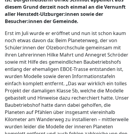
diesem Grund derzeit noch einmal an die Vernunft
aller Henstedt-Ulzburger:innen sowie der
Besucher:innen der Gemeinde.
Erst im Juli wurde er eröffnet und nun ist schon kaum
noch etwas davon da: Beim Planetenweg, der von
Schüler:innen der Olzeborchschule gemeinsam mit
ihren Lehrerinnen Hilke Mahrt und Annegret Schröder
sowie mit Hilfe des gemeindlichen Baubetriebshofs
entlang der ehemaligen EBOE-Trasse entstanden ist,
wurden Modelle sowie deren Informationstafeln
einfach komplett entfernt. „Das war wirklich ein tolles
Projekt der damaligen Klasse 5b, welche die Modelle
gebastelt und Hinweise dazu recherchiert hatte. Unser
Baubetriebshof hatte dann dabei geholfen, die
Planeten auf Pfählen über insgesamt viereinhalb
Kilometer am Wanderweg zu installieren – mittlerweile
wurden leider die Modelle der inneren Planeten
komplett entfernt und auch fehlen zahlreiche von den