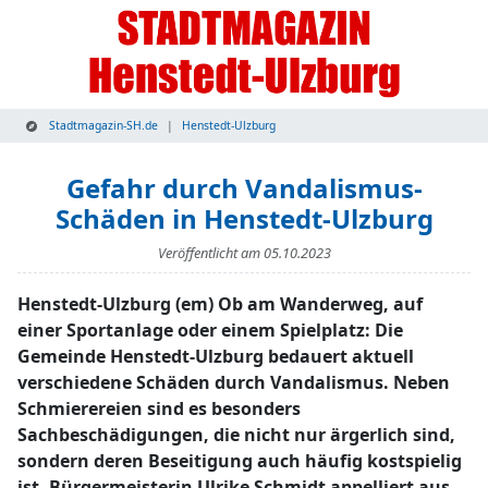
Stadtmagazin-SH.de
Henstedt-Ulzburg
Gefahr durch Vandalismus-
Schäden in Henstedt-Ulzburg
Veröffentlicht am
05.10.2023
Henstedt-Ulzburg (em) Ob am Wanderweg, auf
einer Sportanlage oder einem Spielplatz: Die
Gemeinde Henstedt-Ulzburg bedauert aktuell
verschiedene Schäden durch Vandalismus. Neben
Schmierereien sind es besonders
Sachbeschädigungen, die nicht nur ärgerlich sind,
sondern deren Beseitigung auch häufig kostspielig
ist. Bürgermeisterin Ulrike Schmidt appelliert aus