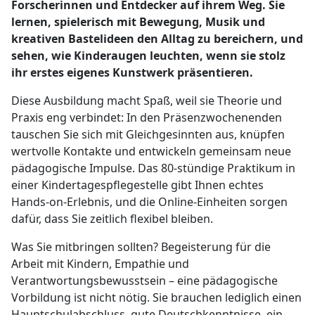
Forscherinnen und Entdecker auf ihrem Weg. Sie
lernen, spielerisch mit Bewegung, Musik und
kreativen Bastelideen den Alltag zu bereichern, und
sehen, wie Kinderaugen leuchten, wenn sie stolz
ihr erstes eigenes Kunstwerk präsentieren.
Diese Ausbildung macht Spaß, weil sie Theorie und
Praxis eng verbindet: In den Präsenzwochenenden
tauschen Sie sich mit Gleichgesinnten aus, knüpfen
wertvolle Kontakte und entwickeln gemeinsam neue
pädagogische Impulse. Das 80-stündige Praktikum in
einer Kindertagespflegestelle gibt Ihnen echtes
Hands-on-Erlebnis, und die Online-Einheiten sorgen
dafür, dass Sie zeitlich flexibel bleiben.
Was Sie mitbringen sollten? Begeisterung für die
Arbeit mit Kindern, Empathie und
Verantwortungsbewusstsein – eine pädagogische
Vorbildung ist nicht nötig. Sie brauchen lediglich einen
Hauptschulabschluss, gute Deutschkenntnisse, ein