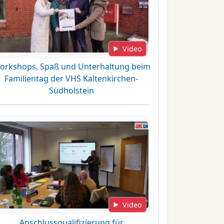
Video
orkshops, Spaß und Unterhaltung beim
Familientag der VHS Kaltenkirchen-
Südholstein
Video
Anschlussqualifizierung für