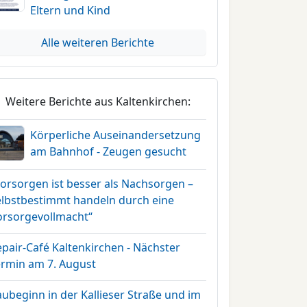
Eltern und Kind
Alle weiteren Berichte
Weitere Berichte aus Kaltenkirchen:
Körperliche Auseinandersetzung
am Bahnhof - Zeugen gesucht
Vorsorgen ist besser als Nachsorgen –
elbstbestimmt handeln durch eine
orsorgevollmacht“
pair-Café Kaltenkirchen - Nächster
ermin am 7. August
ubeginn in der Kallieser Straße und im