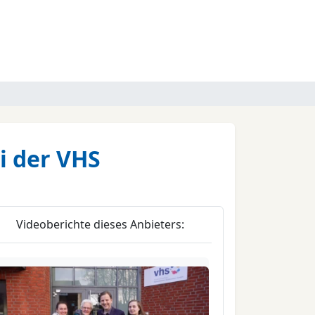
i der VHS
Videoberichte dieses Anbieters: