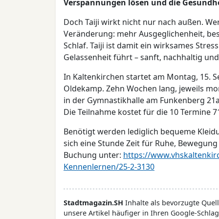
Verspannungen lösen und die Gesundhe
Doch Taiji wirkt nicht nur nach außen. We
Veränderung: mehr Ausgeglichenheit, be
Schlaf. Taiji ist damit ein wirksames Str
Gelassenheit führt – sanft, nachhaltig und
In Kaltenkirchen startet am Montag, 15. 
Oldekamp. Zehn Wochen lang, jeweils mont
in der Gymnastikhalle am Funkenberg 21a 
Die Teilnahme kostet für die 10 Termine 7
Benötigt werden lediglich bequeme Kleidu
sich eine Stunde Zeit für Ruhe, Bewegung
Buchung unter:
https://www.vhskaltenkir
Kennenlernen/25-2-3130
Stadtmagazin.SH
Inhalte als bevorzugte Que
unsere Artikel häufiger in Ihren Google-Schlag