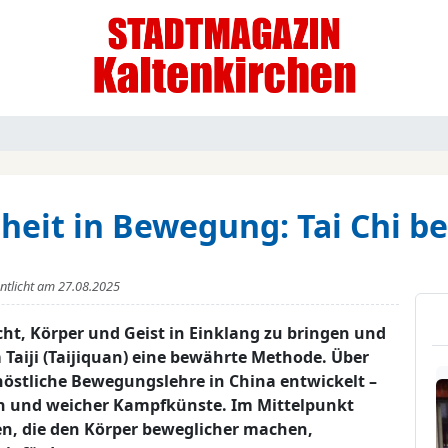
heit in Bewegung: Tai Chi be
entlicht am
27.08.2025
ht, Körper und Geist in Einklang zu bringen und
m Taiji (Taijiquan) eine bewährte Methode. Über
nöstliche Bewegungslehre in China entwickelt –
zin und weicher Kampfkünste. Im Mittelpunkt
n, die den Körper beweglicher machen,