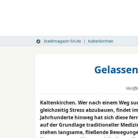
Stadtmagazin-SH.de
Kaltenkirchen
Gelassen
Veröff
Kaltenkirchen. Wer nach einem Weg suc
gleichzeitig Stress abzubauen, findet i
Jahrhunderte hinweg hat sich diese fer
auf der Grundlage traditioneller Medi
stehen langsame, fließende Bewegunge