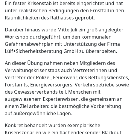
Ein fester Krisenstab ist bereits eingerichtet und hat
unter realistischen Bedingungen den Ernstfall in den
Räumlichkeiten des Rathauses geprobt.
Darüber hinaus wurde Mitte Juli ein groß angelegter
Workshop durchgeführt, um den kommunalen
Gefahrenabwehrplan mit Unterstützung der Firma
Lülf+Sicherheitsberatung GmbH zu überarbeiten.
An dieser Übung nahmen neben Mitgliedern des
Verwaltungskrisenstabs auch Vertreterinnen und
Vertreter der Polizei, Feuerwehr, des Rettungsdienstes,
Forstamts, Energieversorgers, Verkehrsbetriebe sowie
des Gewässerverbands teil. Menschen mit
ausgewiesenem Expertenwissen, die gemeinsam an
einem Ziel arbeiten: die bestmögliche Vorbereitung
auf außergewöhnliche Lagen.
Konkret behandelt wurden exemplarische
Krisenszenarien wie ein flächendeckender Blackout,