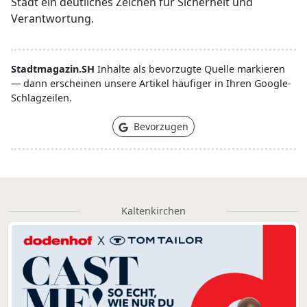
Stadt ein deutliches Zeichen für Sicherheit und
Verantwortung.
Stadtmagazin.SH
Inhalte als bevorzugte Quelle markieren
— dann erscheinen unsere Artikel häufiger in Ihren Google-
Schlagzeilen.
Bevorzugen
Kaltenkirchen