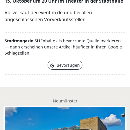
15. Oktober um 20 Uhr im Theater in der Stadthalle
Vorverkauf bei eventim.de und bei allen
angeschlossenen Vorverkaufsstellen
Stadtmagazin.SH
Inhalte als bevorzugte Quelle markieren
— dann erscheinen unsere Artikel häufiger in Ihren Google-
Schlagzeilen.
Bevorzugen
Neumünster