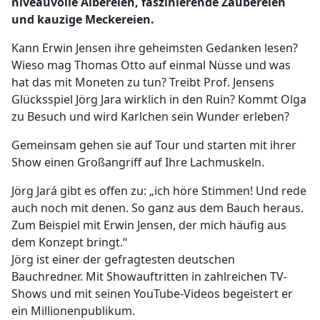
niveauvolle Albereien, faszinierende Zaubereien
und kauzige Meckereien.
Kann Erwin Jensen ihre geheimsten Gedanken lesen?
Wieso mag Thomas Otto auf einmal Nüsse und was
hat das mit Moneten zu tun? Treibt Prof. Jensens
Glücksspiel Jörg Jara wirklich in den Ruin? Kommt Olga
zu Besuch und wird Karlchen sein Wunder erleben?
Gemeinsam gehen sie auf Tour und starten mit ihrer
Show einen Großangriff auf Ihre Lachmuskeln.
Jörg Jará gibt es offen zu: „ich höre Stimmen! Und rede
auch noch mit denen. So ganz aus dem Bauch heraus.
Zum Beispiel mit Erwin Jensen, der mich häufig aus
dem Konzept bringt.“
Jörg ist einer der gefragtesten deutschen
Bauchredner. Mit Showauftritten in zahlreichen TV-
Shows und mit seinen YouTube-Videos begeistert er
ein Millionenpublikum.