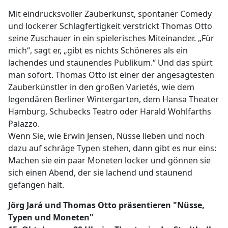
Mit eindrucksvoller Zauberkunst, spontaner Comedy
und lockerer Schlagfertigkeit verstrickt Thomas Otto
seine Zuschauer in ein spielerisches Miteinander. „Für
mich“, sagt er, „gibt es nichts Schöneres als ein
lachendes und staunendes Publikum.“ Und das spürt
man sofort. Thomas Otto ist einer der angesagtesten
Zauberkünstler in den großen Varietés, wie dem
legendären Berliner Wintergarten, dem Hansa Theater
Hamburg, Schubecks Teatro oder Harald Wohlfarths
Palazzo.
Wenn Sie, wie Erwin Jensen, Nüsse lieben und noch
dazu auf schräge Typen stehen, dann gibt es nur eins:
Machen sie ein paar Moneten locker und gönnen sie
sich einen Abend, der sie lachend und staunend
gefangen hält.
Jörg Jará und Thomas Otto präsentieren "Nüsse,
Typen und Moneten"