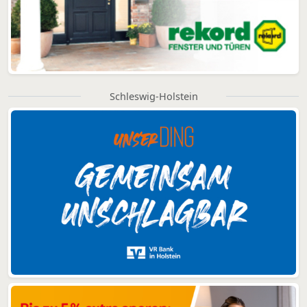
Schleswig-Holstein