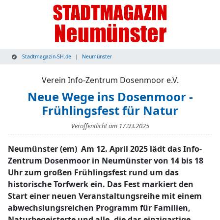
Stadtmagazin-SH.de
Neumünster
Verein Info-Zentrum Dosenmoor e.V.
Neue Wege ins Dosenmoor -
Frühlingsfest für Natur
Veröffentlicht am
17.03.2025
Neumünster (em) Am 12. April 2025 lädt das Info-
Zentrum Dosenmoor in Neumünster von 14 bis 18
Uhr zum großen Frühlingsfest rund um das
historische Torfwerk ein. Das Fest markiert den
Start einer neuen Veranstaltungsreihe mit einem
abwechslungsreichen Programm für Familien,
Naturbegeisterte und alle, die das einzigartige