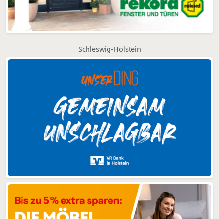
Schleswig-Holstein