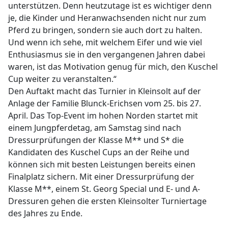
unterstützen. Denn heutzutage ist es wichtiger denn
je, die Kinder und Heranwachsenden nicht nur zum
Pferd zu bringen, sondern sie auch dort zu halten.
Und wenn ich sehe, mit welchem Eifer und wie viel
Enthusiasmus sie in den vergangenen Jahren dabei
waren, ist das Motivation genug für mich, den Kuschel
Cup weiter zu veranstalten.“
Den Auftakt macht das Turnier in Kleinsolt auf der
Anlage der Familie Blunck-Erichsen vom 25. bis 27.
April. Das Top-Event im hohen Norden startet mit
einem Jungpferdetag, am Samstag sind nach
Dressurprüfungen der Klasse M** und S* die
Kandidaten des Kuschel Cups an der Reihe und
können sich mit besten Leistungen bereits einen
Finalplatz sichern. Mit einer Dressurprüfung der
Klasse M**, einem St. Georg Special und E- und A-
Dressuren gehen die ersten Kleinsolter Turniertage
des Jahres zu Ende.