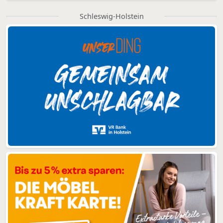
Schleswig-Holstein