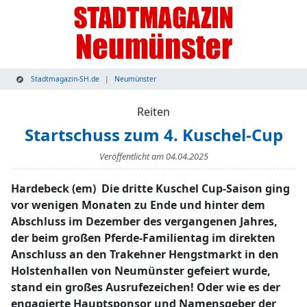
Stadtmagazin-SH.de
Neumünster
Reiten
Startschuss zum 4. Kuschel-Cup
Veröffentlicht am
04.04.2025
­Hardebeck (em) Die dritte Kuschel Cup-Saison ging
vor wenigen Monaten zu Ende und hinter dem
Abschluss im Dezember des vergangenen Jahres,
der beim großen Pferde-Familientag im direkten
Anschluss an den Trakehner Hengstmarkt in den
Holstenhallen von Neumünster gefeiert wurde,
stand ein großes Ausrufezeichen! Oder wie es der
engagierte Hauptsponsor und Namensgeber der