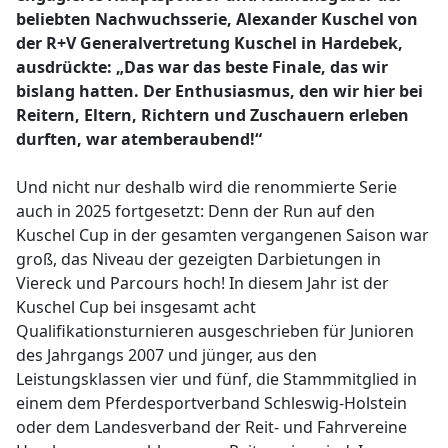
beliebten Nachwuchsserie, Alexander Kuschel von
der R+V Generalvertretung Kuschel in Hardebek,
ausdrückte: „Das war das beste Finale, das wir
bislang hatten. Der Enthusiasmus, den wir hier bei
Reitern, Eltern, Richtern und Zuschauern erleben
durften, war atemberaubend!“
Und nicht nur deshalb wird die renommierte Serie
auch in 2025 fortgesetzt: Denn der Run auf den
Kuschel Cup in der gesamten vergangenen Saison war
groß, das Niveau der gezeigten Darbietungen in
Viereck und Parcours hoch! In diesem Jahr ist der
Kuschel Cup bei insgesamt acht
Qualifikationsturnieren ausgeschrieben für Junioren
des Jahrgangs 2007 und jünger, aus den
Leistungsklassen vier und fünf, die Stammmitglied in
einem dem Pferdesportverband Schleswig-Holstein
oder dem Landesverband der Reit- und Fahrvereine