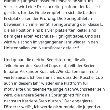
Hamburg angeschlossenen Reitvereine sind. Im
Viereck wird eine Dressurreiterprüfung der Klasse L
geritten, für das Finale empfehlen sich die beiden
Erstplatzierten der Prüfung. Die Springathleten
beweisen sich in einer Stilspringprüfung der Klasse L,
die an Position eins bis vier platzierten Reiter sind
beim gefeierten Abschluss-Highlight dabei. Und das
wird wie schon im vergangenen Jahr wieder in den
Holstenhallen von Neumünster gefeiert!
Und genau die gleiche Begeisterung, die alle
Teilnehmer des Kuschel Cups eint, teilt der Serien-
Initiator Alexander Kuschel: „Wir starten nun in die
vierte Saison. Ich bin mir sicher, dass der Kuschel Cup
auch in diesem Jahr wieder eine Plattform für
motivierte und talentierte junge Nachwuchsreiter sein
wird, die unsere Serie als Sprungbrett für den
nächsten Karriere-Step nutzen.“ Der engagierte
Förderer weiß: „Ich werde nicht müde, die Jugend zu