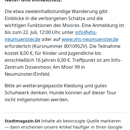
Die etwa zweieinhalbstündige Wanderung gibt
Einblicke in die verborgenen Schätze und die
wichtigen Funktionen des Moores. Eine Anmeldung ist
bis zum 22. Juli, 12:00 Uhr, unter
info@vhs-
neumuenster.de
oder auf
www.vhs-neumuenster.de
erforderlich (Kursnummer BX10952V). Die Teilnahme
kostet 8,00 €, für Kinder und Jugendliche bis
einschließlich 16 Jahren 6,00 €. Treffpunkt ist am Info-
Zentrum Dosenmoor, Am Moor 99 in
Neumünster/Einfeld.
Bitte an wetterangepasste Kleidung und gutes
Schuhwerk denken. Hunde können auf dieser Tour
nicht mitgenommen werden.
Stadtmagazin.SH
Inhalte als bevorzugte Quelle markieren
— dann erscheinen unsere Artikel häufiger in Ihren Google-