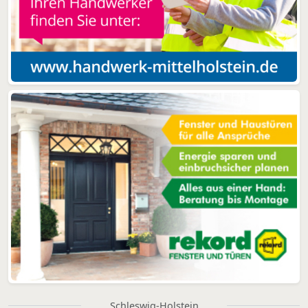
Schleswig-Holstein