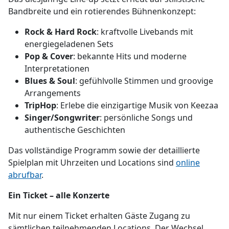
Bandbreite und ein rotierendes Bühnenkonzept:
Rock & Hard Rock
: kraftvolle Livebands mit
energiegeladenen Sets
Pop & Cover
: bekannte Hits und moderne
Interpretationen
Blues & Soul
: gefühlvolle Stimmen und groovige
Arrangements
TripHop
: Erlebe die einzigartige Musik von Keezaa
Singer/Songwriter
: persönliche Songs und
authentische Geschichten
Das vollständige Programm sowie der detaillierte
Spielplan mit Uhrzeiten und Locations sind
online
abrufbar
.
Ein Ticket – alle Konzerte
Mit nur einem Ticket erhalten Gäste Zugang zu
sämtlichen teilnehmenden Locations. Der Wechsel