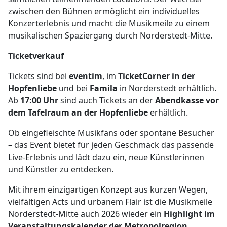
zwischen den Bühnen ermöglicht ein individuelles
Konzerterlebnis und macht die Musikmeile zu einem
musikalischen Spaziergang durch Norderstedt-Mitte.
Ticketverkauf
Tickets sind bei
eventim
, im
TicketCorner in der
Hopfenliebe
und bei
Famila
in Norderstedt erhältlich.
Ab
17:00 Uhr
sind auch Tickets an der
Abendkasse vor
dem Tafelraum an der Hopfenliebe
erhältlich.
Ob eingefleischte Musikfans oder spontane Besucher
– das Event bietet für jeden Geschmack das passende
Live-Erlebnis und lädt dazu ein, neue Künstlerinnen
und Künstler zu entdecken.
Mit ihrem einzigartigen Konzept aus kurzen Wegen,
vielfältigen Acts und urbanem Flair ist die Musikmeile
Norderstedt-Mitte auch 2026 wieder ein
Highlight im
Veranstaltungskalender der Metropolregion