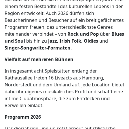
einem festen Bestandteil des kulturellen Lebens in der
Region entwickelt. Auch 2026 dürfen sich
Besucherinnen und Besucher auf ein breit gefächertes
Programm freuen, das unterschiedlichste Genres
miteinander verbindet – von
Rock und Pop
über
Blues
und Soul
bis hin zu
Jazz, Irish Folk, Oldies
und
Singer-Songwriter-Formaten
.
Vielfalt auf mehreren Bühnen
In insgesamt acht Spielstätten entlang der
Rathausallee treten 16 Liveacts aus Hamburg,
Norderstedt und dem Umland auf. Jede Location bietet
dabei ihr eigenes musikalisches Profil und schafft eine
intime Clubatmosphäre, die zum Entdecken und
Verweilen einlädt.
Programm 2026
Das diesjährige Line-up setzt erneut auf stilistische