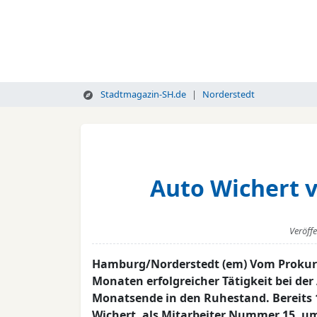
Stadtmagazin-SH.de
Norderstedt
Auto Wichert v
Veröff
Hamburg/Norderstedt (em) Vom Prokuri
Monaten erfolgreicher Tätigkeit bei der
Monatsende in den Ruhestand. Bereits 
Wichert, als Mitarbeiter Nummer 15, 