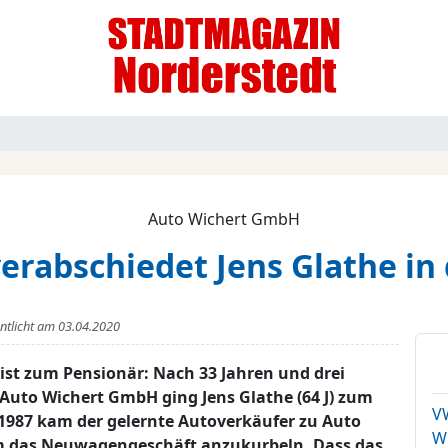
Auto Wichert GmbH
erabschiedet Jens Glathe i
entlicht am
03.04.2020
st zum Pensionär: Nach 33 Jahren und drei
 Auto Wichert GmbH ging Jens Glathe (64 J) zum
V
1987 kam der gelernte Autoverkäufer zu Auto
W
um das Neuwagengeschäft anzukurbeln. Dass das