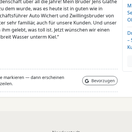
denschaft über all die Jahre! Mein Bruder Jens Glathe
Mi
u dem wurde, was es heute ist in guten wie in
Se
schäftsführer Auto Wichert und Zwillingsbruder von
O
eiter sehr familiär, auch für unsere Kunden. Und unser
 ihm gelebt, was toll ist. Jetzt wünschen wir einen
D
reit Wasser unterm Kiel.“
–
K
lle markieren — dann erscheinen
Bevorzugen
zeilen.