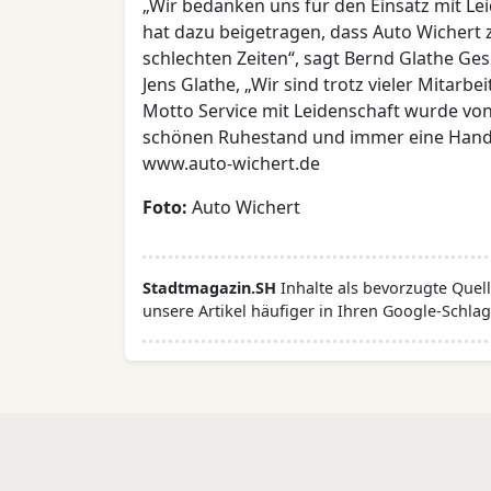
„Wir bedanken uns für den Einsatz mit Lei
hat dazu beigetragen, dass Auto Wichert z
schlechten Zeiten“, sagt Bernd Glathe Ge
Jens Glathe, „Wir sind trotz vieler Mitarb
Motto Service mit Leidenschaft wurde von
schönen Ruhestand und immer eine Handb
www.auto-wichert.de
Foto:
Auto Wichert
Stadtmagazin.SH
Inhalte als bevorzugte Que
unsere Artikel häufiger in Ihren Google-Schlag