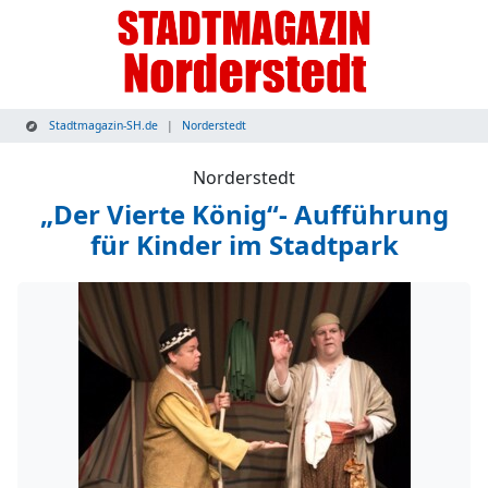
Stadtmagazin-SH.de
Norderstedt
Norderstedt
„Der Vierte König“- Aufführung
für Kinder im Stadtpark