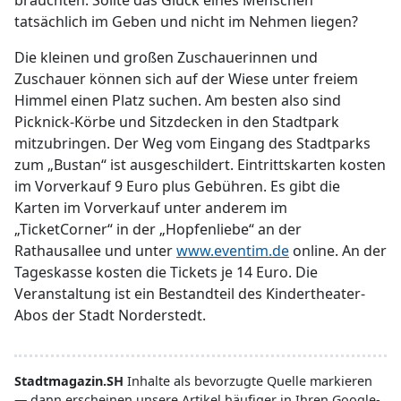
brauchten. Sollte das Glück eines Menschen
tatsächlich im Geben und nicht im Nehmen liegen?
Die kleinen und großen Zuschauerinnen und
Zuschauer können sich auf der Wiese unter freiem
Himmel einen Platz suchen. Am besten also sind
Picknick-Körbe und Sitzdecken in den Stadtpark
mitzubringen. Der Weg vom Eingang des Stadtparks
zum „Bustan“ ist ausgeschildert. Eintrittskarten kosten
im Vorverkauf 9 Euro plus Gebühren. Es gibt die
Karten im Vorverkauf unter anderem im
„TicketCorner“ in der „Hopfenliebe“ an der
Rathausallee und unter
www.eventim.de
online. An der
Tageskasse kosten die Tickets je 14 Euro. Die
Veranstaltung ist ein Bestandteil des Kindertheater-
Abos der Stadt Norderstedt.
Stadtmagazin.SH
Inhalte als bevorzugte Quelle markieren
— dann erscheinen unsere Artikel häufiger in Ihren Google-