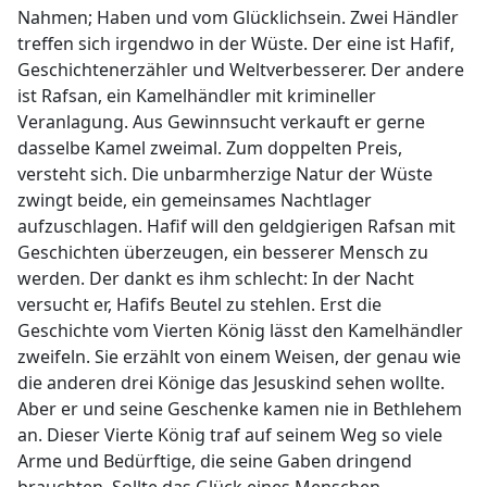
Nahmen; Haben und vom Glücklichsein. Zwei Händler
treffen sich irgendwo in der Wüste. Der eine ist Hafif,
Geschichtenerzähler und Weltverbesserer. Der andere
ist Rafsan, ein Kamelhändler mit krimineller
Veranlagung. Aus Gewinnsucht verkauft er gerne
dasselbe Kamel zweimal. Zum doppelten Preis,
versteht sich. Die unbarmherzige Natur der Wüste
zwingt beide, ein gemeinsames Nachtlager
aufzuschlagen. Hafif will den geldgierigen Rafsan mit
Geschichten überzeugen, ein besserer Mensch zu
werden. Der dankt es ihm schlecht: In der Nacht
versucht er, Hafifs Beutel zu stehlen. Erst die
Geschichte vom Vierten König lässt den Kamelhändler
zweifeln. Sie erzählt von einem Weisen, der genau wie
die anderen drei Könige das Jesuskind sehen wollte.
Aber er und seine Geschenke kamen nie in Bethlehem
an. Dieser Vierte König traf auf seinem Weg so viele
Arme und Bedürftige, die seine Gaben dringend