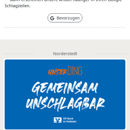
Schlagzeilen.
Bevorzugen
Norderstedt