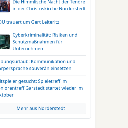
Die Himmlische Nacht der Tenöre
in der Christuskirche Norderstedt
U trauert um Gert Leiteritz
Cyberkriminalität: Risiken und
Schutzmaßnahmen für
Unternehmen
ildungsurlaub: Kommunikation und
örpersprache souverän einsetzen
tspieler gesucht: Spieletreff im
niorentreff Garstedt startet wieder im
ktober
Mehr aus Norderstedt