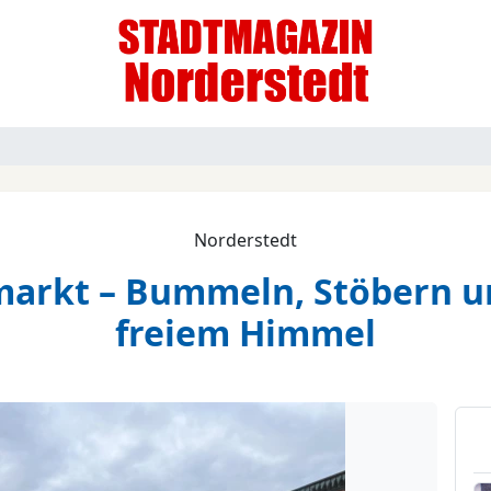
Norderstedt
markt – Bummeln, Stöbern 
freiem Himmel