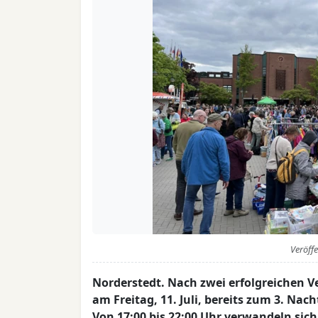
Veröff
Norderstedt. Nach zwei erfolgreichen V
am Freitag, 11. Juli, bereits zum 3. Nac
Von 17:00 bis 22:00 Uhr verwandeln sic