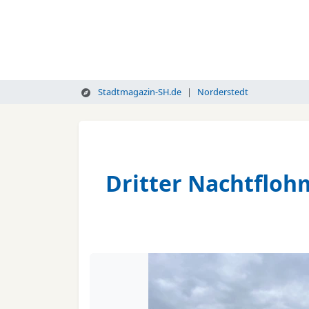
Stadtmagazin-SH.de
Norderstedt
Dritter Nachtfloh