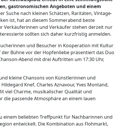
den, gastronomischen Angeboten und einem
er Suche nach kleinen Schätzen, Raritäten, Vintage-
ücken ist, hat an diesem Sommerabend beste
r Verkäuferinnen und Verkäufer stehen derzeit nur
eressierte sollten sich daher kurzfristig anmelden.
sucherinnen und Besucher in Kooperation mit Kultur
 der Bühne vor der Hopfenliebe präsentiert das Duo
anson-Abend mit drei Auftritten um 17:30 Uhr,
und kleine Chansons von Künstlerinnen und
h, Hildegard Knef, Charles Aznavour, Yves Montand,
Mit viel Charme, musikalischer Qualität und
für die passende Atmosphäre an einem lauen
zu einem beliebten Treffpunkt für Nachbarinnen und
egion entwickelt. Die Kombination aus Flohmarkt,