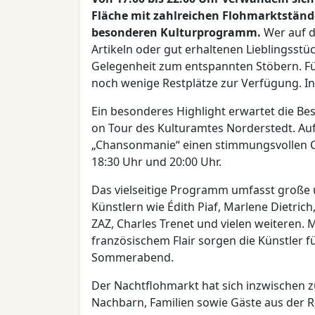
Fläche mit zahlreichen Flohmarktstän
besonderen Kulturprogramm.
Wer auf d
Artikeln oder gut erhaltenen Lieblingsst
Gelegenheit zum entspannten Stöbern. Fü
noch wenige Restplätze zur Verfügung. Int
Ein besonderes Highlight erwartet die Be
on Tour des Kulturamtes Norderstedt. Auf
„Chansonmanie“ einen stimmungsvollen Ch
18:30 Uhr und 20:00 Uhr.
Das vielseitige Programm umfasst große 
Künstlern wie Édith Piaf, Marlene Dietric
ZAZ, Charles Trenet und vielen weiteren. 
französischem Flair sorgen die Künstler 
Sommerabend.
Der Nachtflohmarkt hat sich inzwischen 
Nachbarn, Familien sowie Gäste aus der R