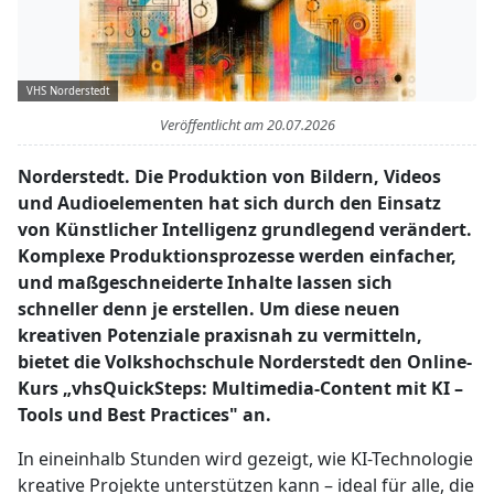
VHS Norderstedt
Veröffentlicht am
20.07.2026
Norderstedt. Die Produktion von Bildern, Videos
und Audioelementen hat sich durch den Einsatz
von Künstlicher Intelligenz grundlegend verändert.
Komplexe Produktionsprozesse werden einfacher,
und maßgeschneiderte Inhalte lassen sich
schneller denn je erstellen. Um diese neuen
kreativen Potenziale praxisnah zu vermitteln,
bietet die Volkshochschule Norderstedt den Online-
Kurs „vhsQuickSteps: Multimedia-Content mit KI –
Tools und Best Practices" an.
In eineinhalb Stunden wird gezeigt, wie KI-Technologie
kreative Projekte unterstützen kann – ideal für alle, die