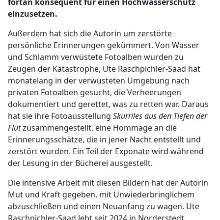
fortan konsequent für einen Hochwasserschutz
einzusetzen.
Außerdem hat sich die Autorin um zerstörte
persönliche Erinnerungen gekümmert. Von Wasser
und Schlamm verwüstete Fotoalben wurden zu
Zeugen der Katastrophe, Ute Raschpichler-Saad hat
monatelang in der verwüsteten Umgebung nach
privaten Fotoalben gesucht, die Verheerungen
dokumentiert und gerettet, was zu retten war. Daraus
hat sie ihre Fotoausstellung
Skurriles aus den Tiefen
der
Flut
zusammengestellt, eine Hommage an die
Erinnerungsschätze, die in jener Nacht entstellt und
zerstört wurden. Ein Teil der Exponate wird während
der Lesung in der Bücherei ausgestellt.
Die intensive Arbeit mit diesen Bildern hat der Autorin
Mut und Kraft gegeben, mit Unwiederbringlichem
abzuschließen und einen Neuanfang zu wagen. Ute
Raschpichler-Saad lebt seit 2024 in Norderstedt.