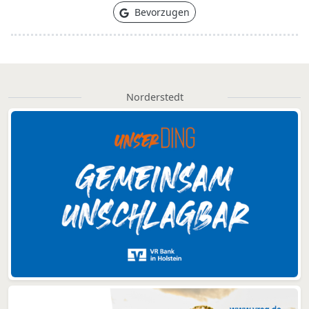
Bevorzugen
Norderstedt