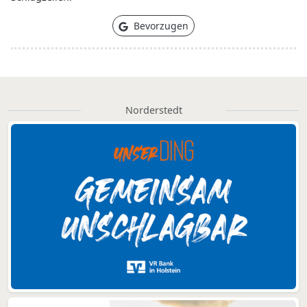
Bevorzugen
Norderstedt