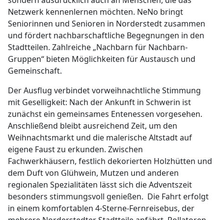
sondern ausdrücklich auch an Menschen, die das
Netzwerk kennenlernen möchten. NeNo bringt
Seniorinnen und Senioren in Norderstedt zusammen
und fördert nachbarschaftliche Begegnungen in den
Stadtteilen. Zahlreiche „Nachbarn für Nachbarn-
Gruppen“ bieten Möglichkeiten für Austausch und
Gemeinschaft.
Der Ausflug verbindet vorweihnachtliche Stimmung
mit Geselligkeit: Nach der Ankunft in Schwerin ist
zunächst ein gemeinsames Entenessen vorgesehen.
Anschließend bleibt ausreichend Zeit, um den
Weihnachtsmarkt und die malerische Altstadt auf
eigene Faust zu erkunden. Zwischen
Fachwerkhäusern, festlich dekorierten Holzhütten und
dem Duft von Glühwein, Mutzen und anderen
regionalen Spezialitäten lässt sich die Adventszeit
besonders stimmungsvoll genießen. Die Fahrt erfolgt
in einem komfortablen 4-Sterne-Fernreisebus, der