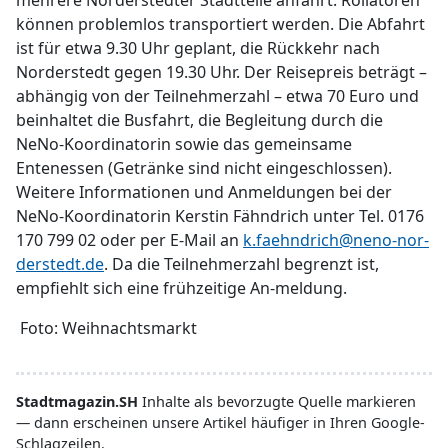
mehrere Norderstedter Stadtteile anfährt. Rollatoren
können problemlos transportiert werden. Die Abfahrt
ist für etwa 9.30 Uhr geplant, die Rückkehr nach
Norderstedt gegen 19.30 Uhr. Der Reisepreis beträgt –
abhängig von der Teilnehmerzahl – etwa 70 Euro und
beinhaltet die Busfahrt, die Begleitung durch die
NeNo-Koordinatorin sowie das gemeinsame
Entenessen (Getränke sind nicht eingeschlossen).
Weitere Informationen und Anmeldungen bei der
NeNo-Koordinatorin Kerstin Fähndrich unter Tel. 0176
170 799 02 oder per E-Mail an
k.faehndrich@neno-nor-
derstedt.de
. Da die Teilnehmerzahl begrenzt ist,
empfiehlt sich eine frühzeitige An-meldung.
Foto: Weihnachtsmarkt
Stadtmagazin.SH
Inhalte als bevorzugte Quelle markieren
— dann erscheinen unsere Artikel häufiger in Ihren Google-
Schlagzeilen.