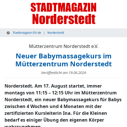
Stadtmagazin-SH.de
Norderstedt
Mütterzentrum Norderstedt e.V.
Neuer Babymassagekurs im
Mütterzentrum Norderstedt
Veröffentlicht am
19.06.2026
Norderstedt. Am 17. August startet, immer
montags von 11:15 – 12:15 Uhr im Mütterzentrum
Norderstedt, ein neuer Babymassagekurs für Babys
zwischen 4 Wochen und 4 Monaten mit der
zertifizierten Kursleiterin Ina. Für die Kleinen
bedarf es einiger Übung den eigenen Körper
wahrzunehmen.