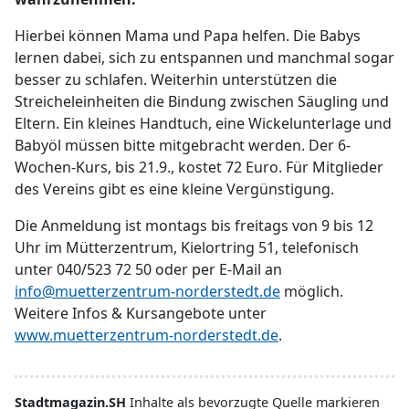
Hierbei können Mama und Papa helfen. Die Babys
lernen dabei, sich zu entspannen und manchmal sogar
besser zu schlafen. Weiterhin unterstützen die
Streicheleinheiten die Bindung zwischen Säugling und
Eltern. Ein kleines Handtuch, eine Wickelunterlage und
Babyöl müssen bitte mitgebracht werden. Der 6-
Wochen-Kurs, bis 21.9., kostet 72 Euro. Für Mitglieder
des Vereins gibt es eine kleine Vergünstigung.
Die Anmeldung ist montags bis freitags von 9 bis 12
Uhr im Mütterzentrum, Kielortring 51, telefonisch
unter 040/523 72 50 oder per E-Mail an
info@muetterzentrum-norderstedt.de
möglich.
Weitere Infos & Kursangebote unter
www.muetterzentrum-norderstedt.de
.
Stadtmagazin.SH
Inhalte als bevorzugte Quelle markieren