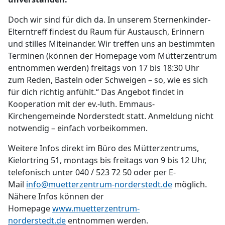
Doch wir sind für dich da. In unserem Sternenkinder-
Elterntreff findest du Raum für Austausch, Erinnern
und stilles Miteinander. Wir treffen uns an bestimmten
Terminen (können der Homepage vom Mütterzentrum
entnommen werden) freitags von 17 bis 18:30 Uhr
zum Reden, Basteln oder Schweigen – so, wie es sich
für dich richtig anfühlt.“ Das Angebot findet in
Kooperation mit der ev.-luth. Emmaus-
Kirchengemeinde Norderstedt statt. Anmeldung nicht
notwendig – einfach vorbeikommen.
Weitere Infos direkt im Büro des Mütterzentrums,
Kielortring 51, montags bis freitags von 9 bis 12 Uhr,
telefonisch unter 040 / 523 72 50 oder per E-
Mail
info@muetterzentrum-norderstedt.de
möglich.
Nähere Infos können der
Homepage
www.muetterzentrum-
norderstedt.de
entnommen werden.