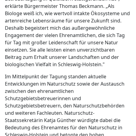
erklärte Bürgermeister Thomas Beckmann. „Als
Biologe weiß ich, wie wertvoll intakte Ökosysteme und
artenreiche Lebensräume für unsere Zukunft sind.
Deshalb begeistert mich das außergewöhnliche
Engagement der vielen Ehrenamtlichen, die sich Tag
für Tag mit großer Leidenschaft für unsere Natur
einsetzen. Sie alle leisten einen unverzichtbaren
Beitrag zum Erhalt unserer Landschaften und der
biologischen Vielfalt in Schleswig-Holstein."
Im Mittelpunkt der Tagung standen aktuelle
Entwicklungen im Naturschutz sowie der Austausch
zwischen den ehrenamtlichen
Schutzgebietsbetreuerinnen und
Schutzgebietsbetreuern, den Naturschutzbehörden
und weiteren Fachleuten. Naturschutz-
Staatssekretärin Katja Günther würdigte dabei die
Bedeutung des Ehrenamtes für den Naturschutz in
Schleswig-Holstein und betonte den hohen