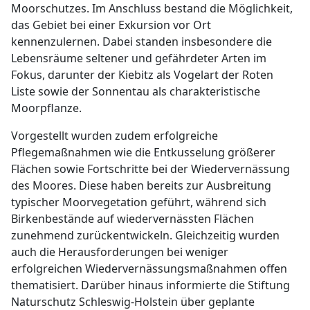
Moorschutzes. Im Anschluss bestand die Möglichkeit,
das Gebiet bei einer Exkursion vor Ort
kennenzulernen. Dabei standen insbesondere die
Lebensräume seltener und gefährdeter Arten im
Fokus, darunter der Kiebitz als Vogelart der Roten
Liste sowie der Sonnentau als charakteristische
Moorpflanze.
Vorgestellt wurden zudem erfolgreiche
Pflegemaßnahmen wie die Entkusselung größerer
Flächen sowie Fortschritte bei der Wiedervernässung
des Moores. Diese haben bereits zur Ausbreitung
typischer Moorvegetation geführt, während sich
Birkenbestände auf wiedervernässten Flächen
zunehmend zurückentwickeln. Gleichzeitig wurden
auch die Herausforderungen bei weniger
erfolgreichen Wiedervernässungsmaßnahmen offen
thematisiert. Darüber hinaus informierte die Stiftung
Naturschutz Schleswig-Holstein über geplante