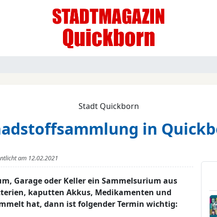
Stadt Quickborn
hadstoffsammlung in Quickb
entlicht am
12.02.2021
um, Garage oder Keller ein Sammelsurium aus
atterien, kaputten Akkus, Medikamenten und
melt hat, dann ist folgender Termin wichtig: