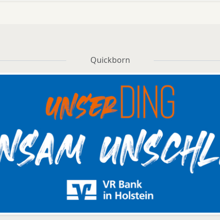
Quickborn