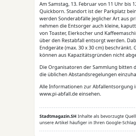
Am Samstag, 13. Februar von 11 Uhr bis 
Quickborn. Standort ist der Parkplatz be
werden Sonderabfälle jeglicher Art aus
nehmen die Entsorger auch kleine, kaputt
von Toaster, Eierkocher und Kaffeemasch
über den Restabfall entsorgt werden. Dabe
Endgeräte (max. 30 x 30 cm) beschränkt.
können aus Kapazitätsgründen nicht ab
Die Organisatoren der Sammlung bitten
die üblichen Abstandsregelungen einzuha
Alle Informationen zur Abfallentsorgung 
www.pi-abfall.de einsehen.
Stadtmagazin.SH
Inhalte als bevorzugte Que
unsere Artikel häufiger in Ihren Google-Schlag