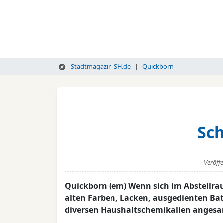
Stadtmagazin-SH.de
Quickborn
Sc
Veröff
Quickborn (em) Wenn sich im Abstellra
alten Farben, Lacken, ausgedienten B
diversen Haushaltschemikalien angesam