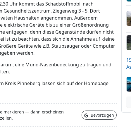
12.30 Uhr kommt das Schadstoffmobil nach
im Gesundheitszentrum, Ziegenweg 3 - 5. Dort
 privaten Haushalten angenommen. Außerdem
e elektrische Geräte bis zu einer Größenordnung
ine entgegen, denn diese Gegenstände dürfen nicht
i ist zu beachten, dass sich die Annahme auf kleine
 Größere Geräte wie z.B. Staubsauger oder Computer
gegeben werden.
1
 darum, eine Mund-Nasenbedeckung zu tragen und
A
lten.
im Kreis Pinneberg lassen sich auf der Homepage
lle markieren — dann erscheinen
Bevorzugen
zeilen.