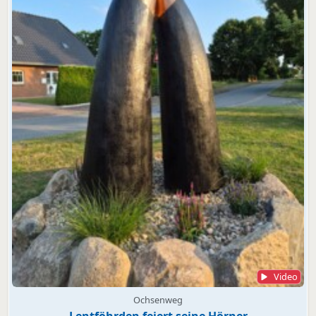
Video
Ochsenweg
Lentföhrden feiert seine Hörner