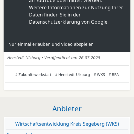
an YouTube übermittelt werden.
Weitere Informationen zur Nutzung Ihrer
Daten finden Sie in der
Datenschutzerklärung von Google
.
Nur einmal erlauben und Video abspielen
Henstedt-Ulzburg • Veröffentlicht am 26.07.2025
# Zukunftswerkstatt
# Henstedt-Ulzburg
# WKS
# RPA
Anbieter
Wirtschaftsentwicklung Kreis Segeberg (WKS)