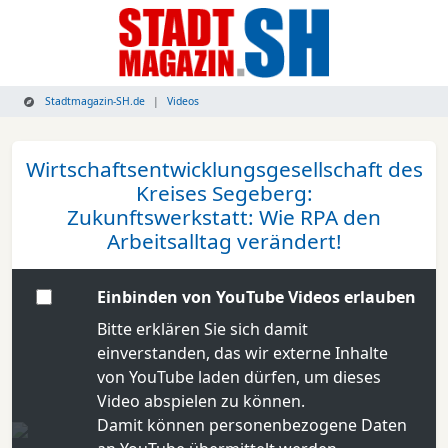
Stadtmagazin-SH.de
Videos
Wirtschaftsentwicklungsgesellschaft des
Kreises Segeberg:
Zukunftswerkstatt: Wie RPA den
Arbeitsalltag verändert!
Einbinden von YouTube Videos erlauben
Bitte erklären Sie sich damit
einverstanden, das wir externe Inhalte
von YouTube laden dürfen, um dieses
Video abspielen zu können.
Damit können personenbezogene Daten