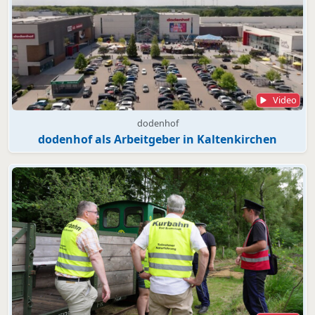
Video
dodenhof
dodenhof als Arbeitgeber in Kaltenkirchen