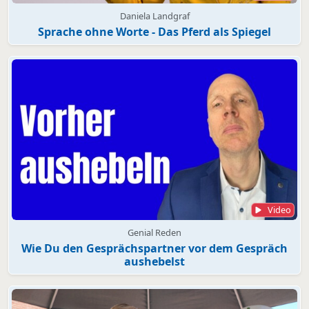
Daniela Landgraf
Sprache ohne Worte - Das Pferd als Spiegel
Video
Genial Reden
Wie Du den Gesprächspartner vor dem Gespräch
aushebelst